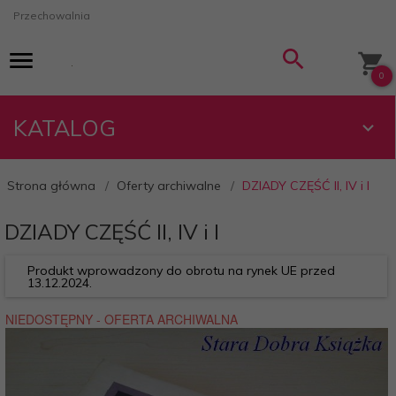
Przechowalnia
0
KATALOG
Strona główna
Oferty archiwalne
DZIADY CZĘŚĆ II, IV i I
DZIADY CZĘŚĆ II, IV i I
Produkt wprowadzony do obrotu na rynek UE przed
13.12.2024.