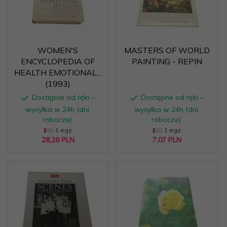
WOMEN'S
MASTERS OF WORLD
ENCYCLOPEDIA OF
PAINTING - REPIN
HEALTH EMOTIONAL...
(1993)
Dostępne od ręki –
Dostępne od ręki –
wysyłka w 24h (dni
wysyłka w 24h (dni
robocze)
robocze)
1 egz.
1 egz.
28,
28
PLN
7,
07
PLN