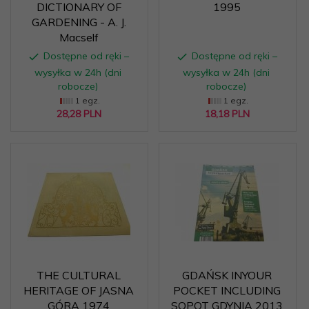
DICTIONARY OF
1995
GARDENING - A. J.
Macself
Dostępne od ręki –
Dostępne od ręki –
wysyłka w 24h (dni
wysyłka w 24h (dni
robocze)
robocze)
1 egz.
1 egz.
28,
28
PLN
18,
18
PLN
THE CULTURAL
GDAŃSK INYOUR
HERITAGE OF JASNA
POCKET INCLUDING
GÓRA 1974
SOPOT GDYNIA 2013