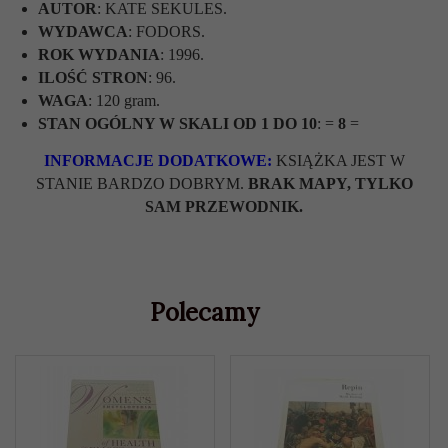
AUTOR
:
KATE SEKULES.
WYDAWCA
: FODORS.
ROK WYDANIA
: 1996.
ILOŚĆ STRON
: 96.
WAGA
: 120 gram.
STAN OGÓLNY W SKALI OD 1 DO 10
: =
8
=
INFORMACJE DODATKOWE:
KSIĄŻKA JEST W
STANIE BARDZO DOBRYM.
BRAK MAPY, TYLKO
SAM PRZEWODNIK.
Polecamy