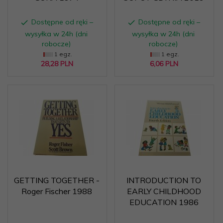
Dostępne od ręki –
Dostępne od ręki –
wysyłka w 24h (dni
wysyłka w 24h (dni
robocze)
robocze)
1 egz.
1 egz.
28,
28
PLN
6,
06
PLN
GETTING TOGETHER -
INTRODUCTION TO
Roger Fischer 1988
EARLY CHILDHOOD
EDUCATION 1986