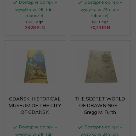
Dostępne od ręki –
Dostępne od ręki –
wysyłka w 24h (dni
wysyłka w 24h (dni
robocze)
robocze)
1 egz.
1 egz.
28,
28
PLN
70,
70
PLN
GDAŃSK. HISTORICAL
THE SECRET WORLD
MUSEUM OF THE CITY
OF DRAWNINGS -
OF GDAŃSK
Gregg M. Furth
Dostępne od ręki –
Dostępne od ręki –
wysyłka w 24h (dni
wysyłka w 24h (dni