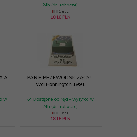
24h (dni robocze)
1 egz.
18,
18
PLN
Ą A
PANIE PRZEWODNICZĄCY! -
Wal Hannington 1991
ka w
Dostępne od ręki – wysyłka w
24h (dni robocze)
1 egz.
18,
18
PLN