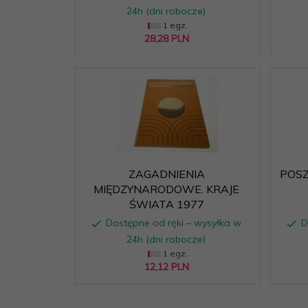
24h (dni robocze)
1 egz.
28,
28
PLN
ZAGADNIENIA
POSZ
MIĘDZYNARODOWE. KRAJE
ŚWIATA 1977
Dostępne od ręki – wysyłka w
D
24h (dni robocze)
1 egz.
12,
12
PLN