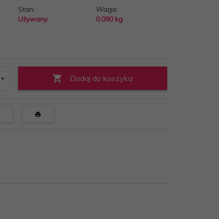
Stan:
Waga:
Używany
0.090
kg
Dodaj do koszyka