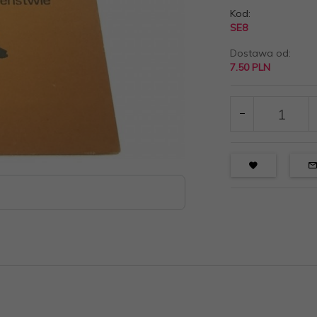
Kod:
SE8
Dostawa od:
7.50 PLN