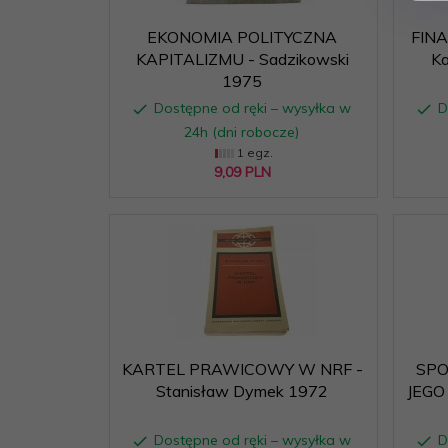
EKONOMIA POLITYCZNA
FIN
KAPITALIZMU - Sadzikowski
Ka
1975
Dostępne od ręki – wysyłka w
D
24h (dni robocze)
1 egz.
9,
09
PLN
KARTEL PRAWICOWY W NRF -
SPO
Stanisław Dymek 1972
JEGO
Dostępne od ręki – wysyłka w
D