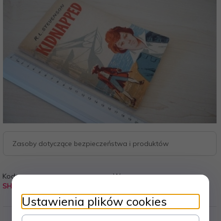
Zasoby dotyczące bezpieczeństwa i produktów
Kod:
Waga:
SH0
0.090
kg
Ustawienia plików cookies