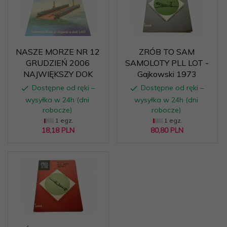
NASZE MORZE NR 12
ZRÓB TO SAM
GRUDZIEŃ 2006
SAMOLOTY PLL LOT -
NAJWIĘKSZY DOK
Gajkowski 1973
Dostępne od ręki –
Dostępne od ręki –
wysyłka w 24h (dni
wysyłka w 24h (dni
robocze)
robocze)
1 egz.
1 egz.
18,
18
PLN
80,
80
PLN