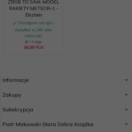
ZRÓB TO SAM. MODEL
RAKIETY METEOR-1 -
Elsztein
Dostępne od ręki –
wysyłka w 24h (dni
robocze)
1 egz.
80,
80
PLN
Informacje
Zakupy
Subskrypcja
Piotr Makowski Stara Dobra Książka