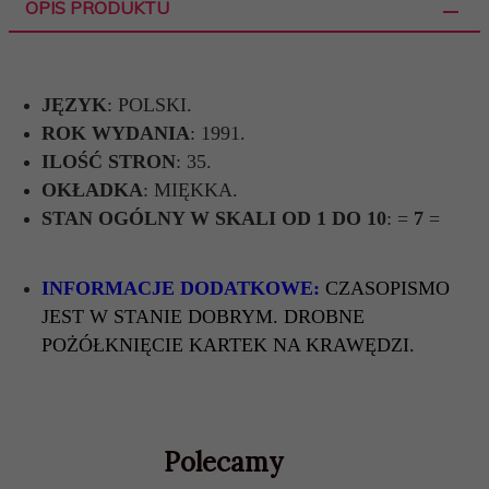
OPIS PRODUKTU
JĘZYK
: POLSKI.
ROK WYDANIA
: 1991.
ILOŚĆ STRON
: 35.
OKŁADKA
: MIĘKKA.
STAN OGÓLNY W SKALI OD 1 DO 10
: =
7
=
INFORMACJE DODATKOWE:
CZASOPISMO
JEST W STANIE DOBRYM. DROBNE
POŻÓŁKNIĘCIE KARTEK NA KRAWĘDZI.
Polecamy