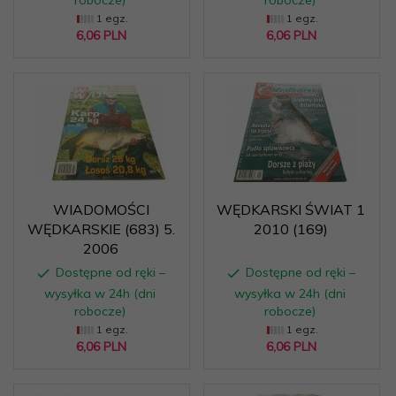
robocze)
robocze)
1 egz.
1 egz.
6,
06
PLN
6,
06
PLN
WIADOMOŚCI
WĘDKARSKI ŚWIAT 1
WĘDKARSKIE (683) 5.
2010 (169)
2006
Dostępne od ręki –
Dostępne od ręki –
wysyłka w 24h (dni
wysyłka w 24h (dni
robocze)
robocze)
1 egz.
1 egz.
6,
06
PLN
6,
06
PLN