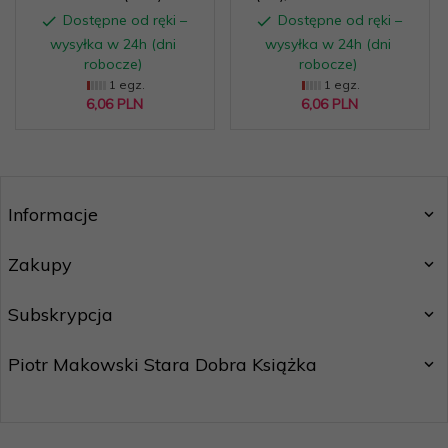
Dostępne od ręki –
Dostępne od ręki –
wysyłka w 24h (dni
wysyłka w 24h (dni
robocze)
robocze)
1 egz.
1 egz.
6,
06
PLN
6,
06
PLN
Informacje
Zakupy
Subskrypcja
Piotr Makowski Stara Dobra Książka