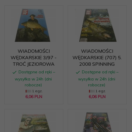
WIADOMOŚCI
WIADOMOŚCI
WĘDKARSKIE 3/97 -
WĘDKARSKIE (707) 5.
TROĆ JEZIOROWA
2008 SPINNING
Dostępne od ręki –
Dostępne od ręki –
wysyłka w 24h (dni
wysyłka w 24h (dni
robocze)
robocze)
1 egz.
1 egz.
6,
06
PLN
6,
06
PLN