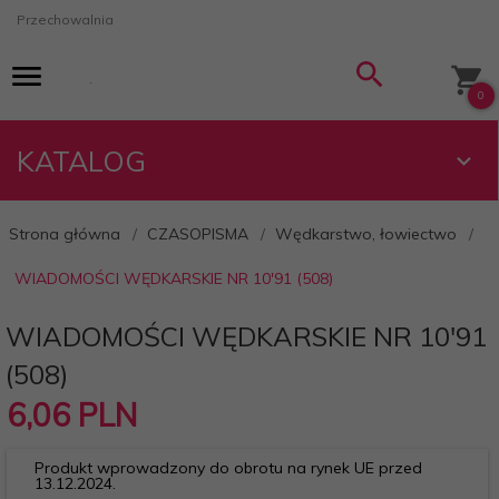
Przechowalnia
0
KATALOG
Strona główna
CZASOPISMA
Wędkarstwo, łowiectwo
WIADOMOŚCI WĘDKARSKIE NR 10'91 (508)
WIADOMOŚCI WĘDKARSKIE NR 10'91
(508)
6,
06
PLN
Produkt wprowadzony do obrotu na rynek UE przed
13.12.2024.