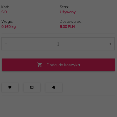
Kod:
Stan:
SI9
Używany
Waga:
Dostawa od:
0.160
kg
9.00 PLN
Dodaj do koszyka