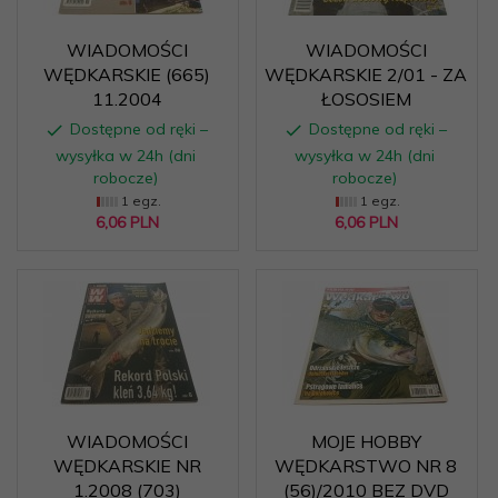
WIADOMOŚCI
WIADOMOŚCI
WĘDKARSKIE (665)
WĘDKARSKIE 2/01 - ZA
11.2004
ŁOSOSIEM
Dostępne od ręki –
Dostępne od ręki –
wysyłka w 24h (dni
wysyłka w 24h (dni
robocze)
robocze)
1 egz.
1 egz.
6,
06
PLN
6,
06
PLN
WIADOMOŚCI
MOJE HOBBY
WĘDKARSKIE NR
WĘDKARSTWO NR 8
1.2008 (703)
(56)/2010 BEZ DVD