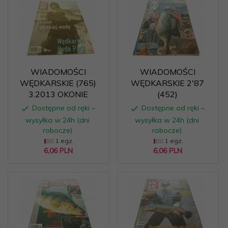
WIADOMOŚCI
WIADOMOŚCI
WĘDKARSKIE (765)
WĘDKARSKIE 2'87
3.2013 OKONIE
(452)
Dostępne od ręki –
Dostępne od ręki –
wysyłka w 24h (dni
wysyłka w 24h (dni
robocze)
robocze)
1 egz.
1 egz.
6,
06
PLN
6,
06
PLN