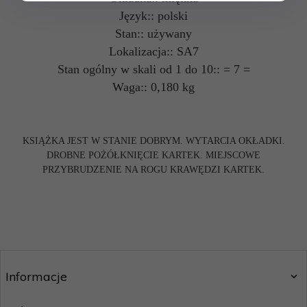
Język:: polski
Stan:: używany
Lokalizacja:: SA7
Stan ogólny w skali od 1 do 10:: = 7 =
Waga:: 0,180 kg
KSIĄŻKA JEST W STANIE DOBRYM. WYTARCIA OKŁADKI.
DROBNE POŻÓŁKNIĘCIE KARTEK. MIEJSCOWE
PRZYBRUDZENIE NA ROGU KRAWĘDZI KARTEK.
Informacje