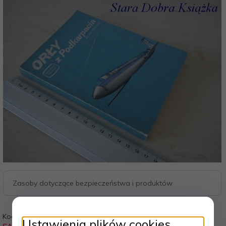
Zasoby dotyczące bezpieczeństwa i produktów
Kod:
Waga:
Ustawienia plików cookies