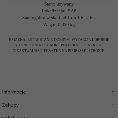
Stan:: używany
Lokalizacja:: SA8
Stan ogólny w skali od 1 do 10:: = 6 =
Waga:: 0,320 kg
KSIĄŻKA JEST W STANIE DOBRYM. WYTARCIA I DROBNE
ZAGNIECENIA OKŁADKI. POŻÓŁKNIĘTE KARTKI.
NIEAKTUALNA PIECZĄTKA NA PIERWSZEJ STRONIE.
Informacje
Zakupy