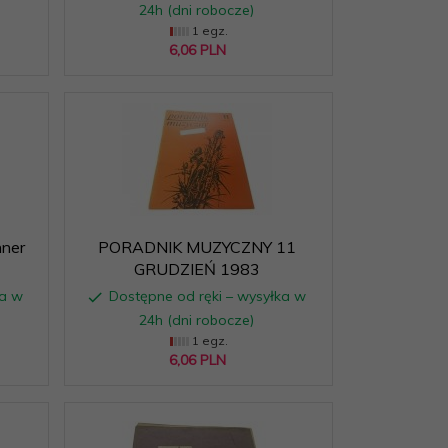
24h (dni robocze)
1 egz.
6,
06
PLN
ner
PORADNIK MUZYCZNY 11
GRUDZIEŃ 1983
ka w
Dostępne od ręki – wysyłka w
24h (dni robocze)
1 egz.
6,
06
PLN