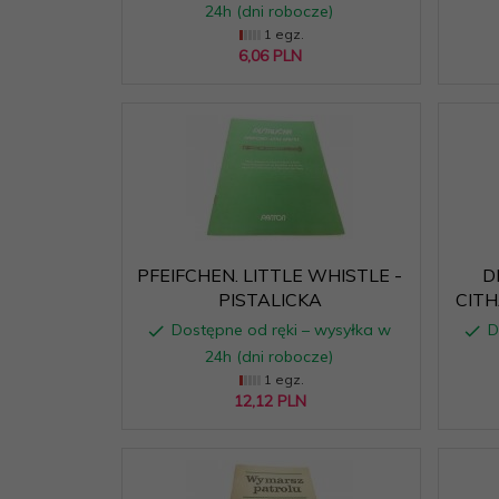
24h (dni robocze)
1 egz.
6,
06
PLN
PFEIFCHEN. LITTLE WHISTLE -
D
PISTALICKA
CITH
Dostępne od ręki – wysyłka w
D
24h (dni robocze)
1 egz.
12,
12
PLN