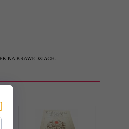
TEK NA KRAWĘDZIACH.