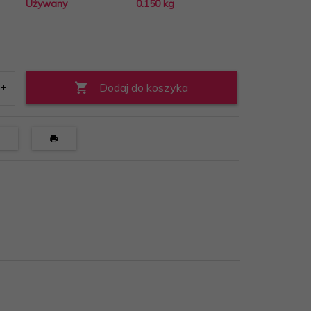
Używany
0.150
kg
Dodaj do koszyka