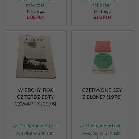
robocze)
robocze)
1 egz.
1 egz.
6,
06
PLN
6,
06
PLN
WIERCHY. ROK
CZERWONE CZY
CZTERDZIESTY
ZIELONE? (1976)
CZWARTY (1976)
Dostępne od ręki –
Dostępne od ręki –
wysyłka w 24h (dni
wysyłka w 24h (dni