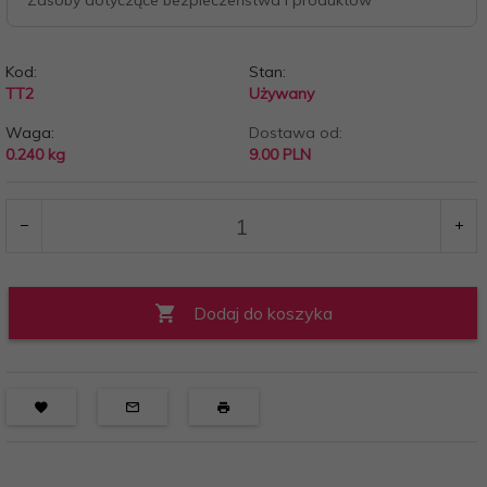
Zasoby dotyczące bezpieczeństwa i produktów
Kod:
Stan:
TT2
Używany
Waga:
Dostawa od:
0.240
kg
9.00 PLN
Dodaj do koszyka