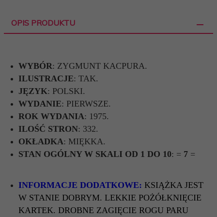
OPIS PRODUKTU
WYBÓR
: ZYGMUNT KACPURA.
ILUSTRACJE
: TAK.
JĘZYK
: POLSKI.
WYDANIE
: PIERWSZE.
ROK WYDANIA
: 1975.
ILOŚĆ STRON
: 332.
OKŁADKA
: MIĘKKA.
STAN OGÓLNY W SKALI OD 1 DO 10
: =
7
=
INFORMACJE DODATKOWE:
KSIĄŻKA JEST
W STANIE DOBRYM. LEKKIE POŻÓŁKNIĘCIE
KARTEK. DROBNE ZAGIĘCIE ROGU PARU