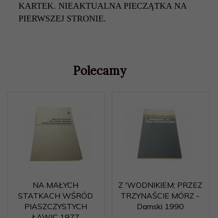
KARTEK. NIEAKTUALNA PIECZĄTKA NA
PIERWSZEJ STRONIE.
Polecamy
NA MAŁYCH
Z 'WODNIKIEM; PRZEZ
STATKACH WŚRÓD
TRZYNAŚCIE MÓRZ -
PIASZCZYSTYCH
Damski 1990
ŁAWIC 1977