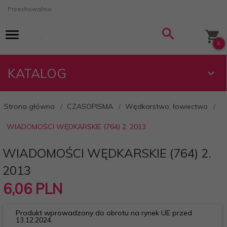
Przechowalnia
0
KATALOG
Strona główna
CZASOPISMA
Wędkarstwo, łowiectwo
WIADOMOŚCI WĘDKARSKIE (764) 2. 2013
WIADOMOŚCI WĘDKARSKIE (764) 2.
2013
6,
06
PLN
Produkt wprowadzony do obrotu na rynek UE przed
13.12.2024.