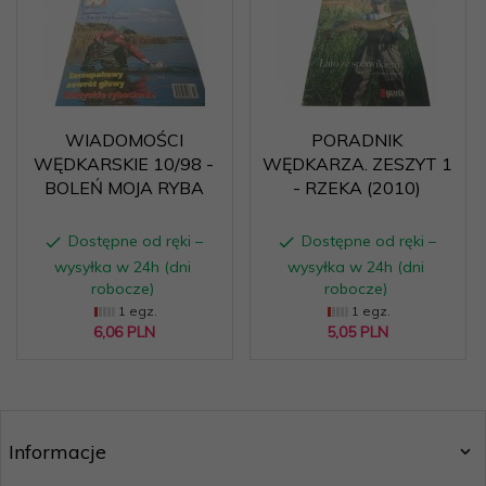
WIADOMOŚCI
PORADNIK
WĘDKARSKIE 10/98 -
WĘDKARZA. ZESZYT 1
BOLEŃ MOJA RYBA
- RZEKA (2010)
Dostępne od ręki –
Dostępne od ręki –
wysyłka w 24h (dni
wysyłka w 24h (dni
robocze)
robocze)
1 egz.
1 egz.
6,
06
PLN
5,
05
PLN
Informacje