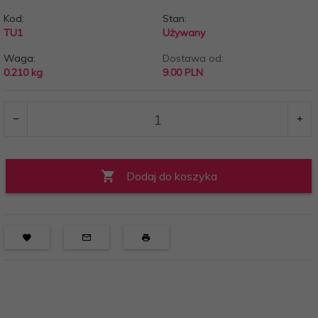
Kod:
Stan:
TU1
Używany
Waga:
Dostawa od:
0.210
kg
9.00 PLN
Dodaj do koszyka