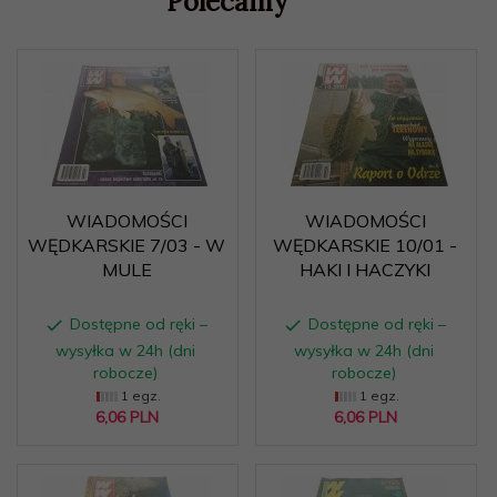
Polecamy
WIADOMOŚCI
WIADOMOŚCI
WĘDKARSKIE 7/03 - W
WĘDKARSKIE 10/01 -
MULE
HAKI I HACZYKI
Dostępne od ręki –
Dostępne od ręki –
wysyłka w 24h (dni
wysyłka w 24h (dni
robocze)
robocze)
1 egz.
1 egz.
6,
06
PLN
6,
06
PLN