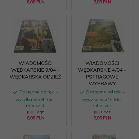
6,
06
PLN
6,
06
PLN
WIADOMOŚCI
WIADOMOŚCI
WĘDKARSKIE 9/04 -
WĘDKARSKIE 4/04 -
WĘDKARSKA ODZIEŻ
PSTRĄGOWE
WYPRAWY
Dostępne od ręki –
Dostępne od ręki –
wysyłka w 24h (dni
wysyłka w 24h (dni
robocze)
robocze)
1 egz.
1 egz.
6,
06
PLN
6,
06
PLN