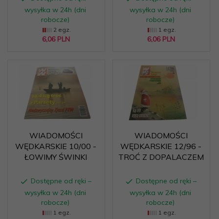
wysyłka w 24h (dni
wysyłka w 24h (dni
robocze)
robocze)
2 egz.
1 egz.
6,
06
PLN
6,
06
PLN
WIADOMOŚCI
WIADOMOŚCI
WĘDKARSKIE 10/00 -
WĘDKARSKIE 12/96 -
ŁOWIMY ŚWINKI
TROĆ Z DOPALACZEM
Dostępne od ręki –
Dostępne od ręki –
wysyłka w 24h (dni
wysyłka w 24h (dni
robocze)
robocze)
1 egz.
1 egz.