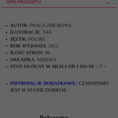
OPIS PRODUKTU
AUTOR
: PRACA ZBIOROWA.
ILUSTRACJE
: TAK.
JĘZYK
: POLSKI.
ROK WYDANIA
: 2013.
ILOŚĆ STRON
: 98.
OKŁADKA
: MIĘKKA.
STAN OGÓLNY W SKALI OD 1 DO 10
: =
7
=
INFORMACJE DODATKOWE:
CZASOPISMO
JEST W STANIE DOBRYM.