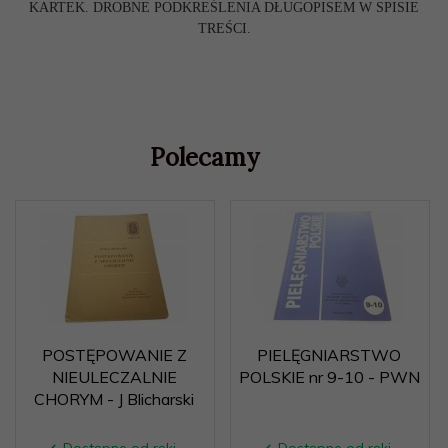
KARTEK. DROBNE PODKREŚLENIA DŁUGOPISEM W SPISIE
TREŚCI.
Polecamy
POSTĘPOWANIE Z
PIELĘGNIARSTWO
NIEULECZALNIE
POLSKIE nr 9-10 - PWN
CHORYM - J Blicharski