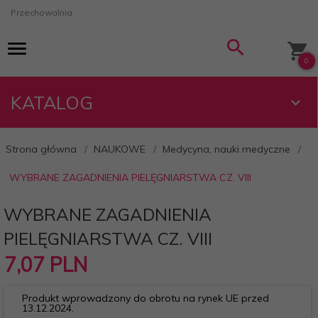
Przechowalnia
0
KATALOG
Strona główna
NAUKOWE
Medycyna, nauki medyczne
WYBRANE ZAGADNIENIA PIELĘGNIARSTWA CZ. VIII
WYBRANE ZAGADNIENIA
PIELĘGNIARSTWA CZ. VIII
7,
07
PLN
Produkt wprowadzony do obrotu na rynek UE przed
13.12.2024.