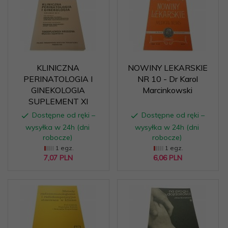
KLINICZNA
NOWINY LEKARSKIE
PERINATOLOGIA I
NR 10 - Dr Karol
GINEKOLOGIA
Marcinkowski
SUPLEMENT XI
Dostępne od ręki –
Dostępne od ręki –
wysyłka w 24h (dni
wysyłka w 24h (dni
robocze)
robocze)
1 egz.
1 egz.
7,
07
PLN
6,
06
PLN