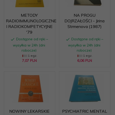
METODY
NA PROGU
RADIOIMMUNOLOGICZNE
DOJRZAŁOŚCI - Jirina
I RADIOKOMPETYCYJNE
Strmenova (1987)
'79
Dostępne od ręki –
Dostępne od ręki –
wysyłka w 24h (dni
wysyłka w 24h (dni
robocze)
robocze)
1 egz.
1 egz.
7,
07
PLN
6,
06
PLN
NOWINY LEKARSKIE
PSYCHIATRIC MENTAL