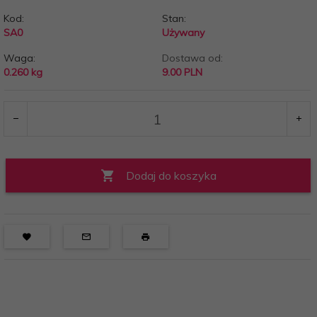
Kod:
Stan:
SA0
Używany
Waga:
Dostawa od:
0.260
kg
9.00 PLN
Dodaj do koszyka