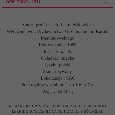
OPIS PRODUKTU
Autor:: prof. dr hab. Laura Wołowicka
Wydawnictwo:: Wydawnictwa Uczelniaine im. Karola
Marcinkowskiego
Rok wydania:: 1993
Ilość stron:: 142
Okładka:: miękka
Język:: polski
Stan:: używany
Lokalizacja:: SA0
Stan ogólny w skali od 1 do 10:: = 7 =
Waga:: 0,260 kg
KSIĄŻKA JEST W STANIE DOBRYM. ZAGIĘTA OKŁADKA I
LEKKIE ZAGNIECENIA NA NIEJ. ZAGIĘTY RÓG KILKU