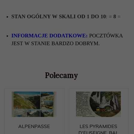
STAN OGÓLNY W SKALI OD 1 DO 10
: =
8
=
INFORMACJE DODATKOWE:
POCZTÓWKA
JEST W STANIE BARDZO DOBRYM.
Polecamy
ALPENPASSE
LES PYRAMIDES
D'EUSEIGNE. BAL