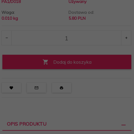
PA1/D018
Używany
Waga:
Dostawa od:
0.010
kg
5.80 PLN
Dodaj do koszyka
OPIS PRODUKTU