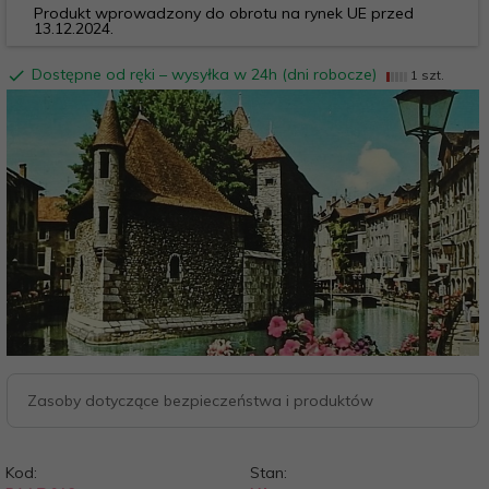
Produkt wprowadzony do obrotu na rynek UE przed
13.12.2024.
Dostępne od ręki – wysyłka w 24h (dni robocze)
1 szt.
Zasoby dotyczące bezpieczeństwa i produktów
Kod:
Stan: