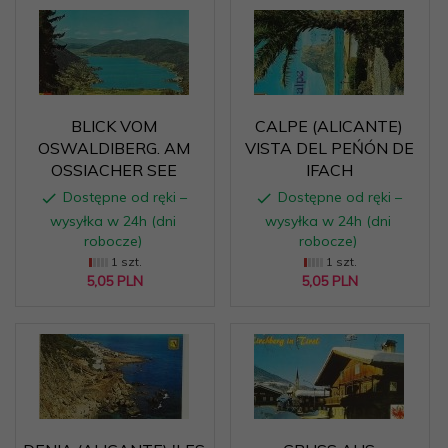
BLICK VOM
CALPE (ALICANTE)
OSWALDIBERG. AM
VISTA DEL PEŃÓN DE
OSSIACHER SEE
IFACH
Dostępne od ręki –
Dostępne od ręki –
wysyłka w 24h (dni
wysyłka w 24h (dni
robocze)
robocze)
1 szt.
1 szt.
5,
05
PLN
5,
05
PLN