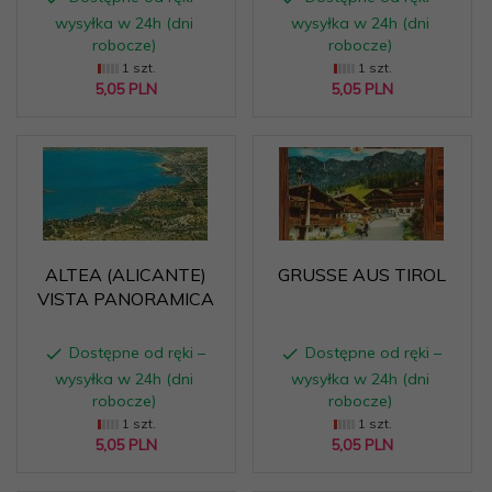
wysyłka w 24h (dni
wysyłka w 24h (dni
robocze)
robocze)
1 szt.
1 szt.
5,
05
PLN
5,
05
PLN
ALTEA (ALICANTE)
GRUSSE AUS TIROL
VISTA PANORAMICA
Dostępne od ręki –
Dostępne od ręki –
wysyłka w 24h (dni
wysyłka w 24h (dni
robocze)
robocze)
1 szt.
1 szt.
5,
05
PLN
5,
05
PLN