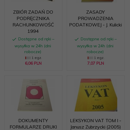
ZBIÓR ZADAŃ DO
ZASADY
PODRĘCZNIKA
PROWADZENIA
RACHUNKOWOŚĆ
PODATKOWEJ - J. Kulicki
1994
Dostępne od ręki –
Dostępne od ręki –
wysyłka w 24h (dni
wysyłka w 24h (dni
robocze)
robocze)
1 egz.
1 egz.
6,
06
PLN
7,
07
PLN
DOKUMENTY
LEKSYKON VAT TOM I -
FORMULARZE DRUKI
Janusz Zubrzycki (2005)