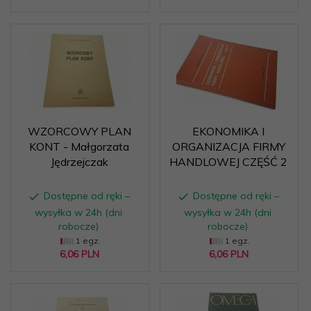
WZORCOWY PLAN
EKONOMIKA I
KONT - Małgorzata
ORGANIZACJA FIRMY
Jędrzejczak
HANDLOWEJ CZĘŚĆ 2
Dostępne od ręki –
Dostępne od ręki –
wysyłka w 24h (dni
wysyłka w 24h (dni
robocze)
robocze)
1 egz.
1 egz.
6,
06
PLN
6,
06
PLN