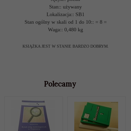
Stan:: używany
Lokalizacja:: SB1
Stan ogólny w skali od 1 do 10:: = 8 =
Waga:: 0,480 kg
KSIĄŻKA JEST W STANIE BARDZO DOBRYM.
Polecamy