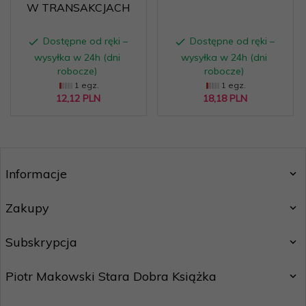
W TRANSAKCJACH
Dostępne od ręki –
Dostępne od ręki –
wysyłka w 24h (dni
wysyłka w 24h (dni
robocze)
robocze)
1 egz.
1 egz.
12,
12
PLN
18,
18
PLN
Informacje
Zakupy
Subskrypcja
Piotr Makowski Stara Dobra Książka