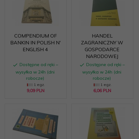
COMPENDIUM OF
HANDEL
BANKIN IN POLISH N'
ZAGRANICZNY W
ENGLISH 4
GOSPODARCE
NARODOWEJ
Dostępne od ręki –
Dostępne od ręki –
wysyłka w 24h (dni
wysyłka w 24h (dni
robocze)
robocze)
1 egz.
1 egz.
9,
09
PLN
6,
06
PLN