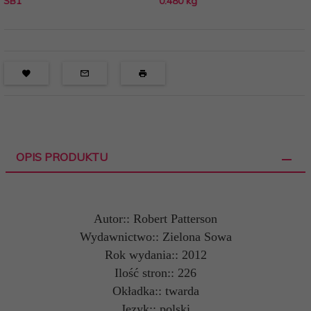
SB1
0.480
kg
OPIS PRODUKTU
Autor:: Robert Patterson
Wydawnictwo:: Zielona Sowa
Rok wydania:: 2012
Ilość stron:: 226
Okładka:: twarda
Język:: polski