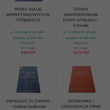
RYNEK USŁUG
TEORIA
MARKETINGOWYCH W
MAKROEKONOMII
TRÓJMIEŚCIE
ZARYS WYKŁADU -
E.Kwella
Dostępne od ręki –
Dostępne od ręki –
wysyłka w 24h (dni
wysyłka w 24h (dni
robocze)
robocze)
1 egz.
1 egz.
6,
06
PLN
12,
12
PLN
PIENIĄDZE ZA DARMO
EKONOMIKA I
- Andrzej Godlewski
ORGANIZACJA FIRMY