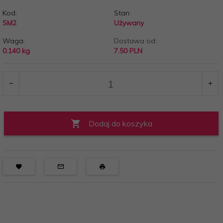
Kod:
Stan:
SM2
Używany
Waga:
Dostawa od:
0.140
kg
7.50 PLN
Dodaj do koszyka