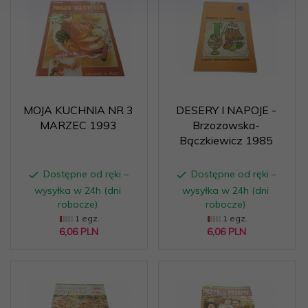
MOJA KUCHNIA NR 3
DESERY I NAPOJE -
MARZEC 1993
Brzozowska-
Bączkiewicz 1985
Dostępne od ręki –
Dostępne od ręki –
wysyłka w 24h (dni
wysyłka w 24h (dni
robocze)
robocze)
1 egz.
1 egz.
6,
06
PLN
6,
06
PLN