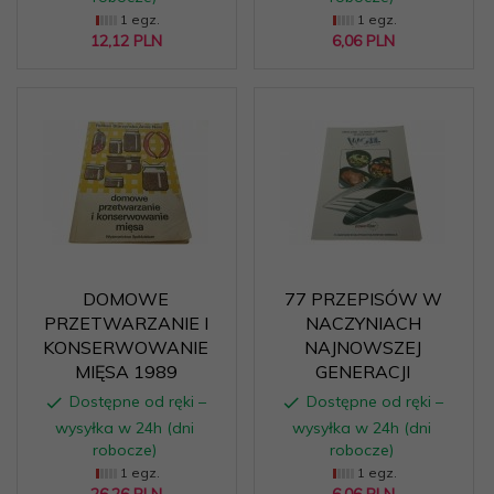
1 egz.
1 egz.
12,
12
PLN
6,
06
PLN
DOMOWE
77 PRZEPISÓW W
PRZETWARZANIE I
NACZYNIACH
KONSERWOWANIE
NAJNOWSZEJ
MIĘSA 1989
GENERACJI
Dostępne od ręki –
Dostępne od ręki –
wysyłka w 24h (dni
wysyłka w 24h (dni
robocze)
robocze)
1 egz.
1 egz.