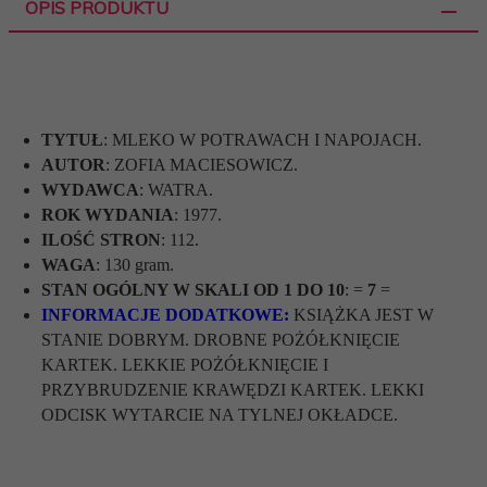
OPIS PRODUKTU
TYTUŁ
:
MLEKO W POTRAWACH I NAPOJACH.
AUTOR
:
ZOFIA MACIESOWICZ.
WYDAWCA
: WATRA.
ROK WYDANIA
: 1977.
ILOŚĆ STRON
: 112.
WAGA
: 130 gram.
STAN OGÓLNY W SKALI OD 1 DO 10
: =
7
=
INFORMACJE DODATKOWE:
KSIĄŻKA JEST W
STANIE DOBRYM. DROBNE POŻÓŁKNIĘCIE
KARTEK. LEKKIE POŻÓŁKNIĘCIE I
PRZYBRUDZENIE KRAWĘDZI KARTEK. LEKKI
ODCISK WYTARCIE NA TYLNEJ OKŁADCE.