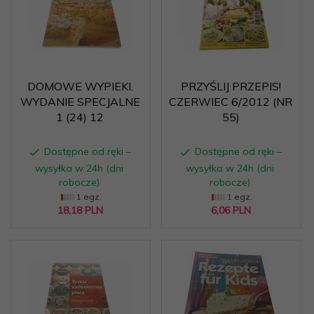
DOMOWE WYPIEKI.
PRZYŚLIJ PRZEPIS!
WYDANIE SPECJALNE
CZERWIEC 6/2012 (NR
1 (24) 12
55)
Dostępne od ręki –
Dostępne od ręki –
wysyłka w 24h (dni
wysyłka w 24h (dni
robocze)
robocze)
1 egz.
1 egz.
18,
18
PLN
6,
06
PLN