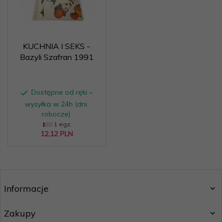
KUCHNIA I SEKS -
Bazyli Szafran 1991
Dostępne od ręki –
wysyłka w 24h (dni
robocze)
1 egz.
12,
12
PLN
Informacje
Zakupy