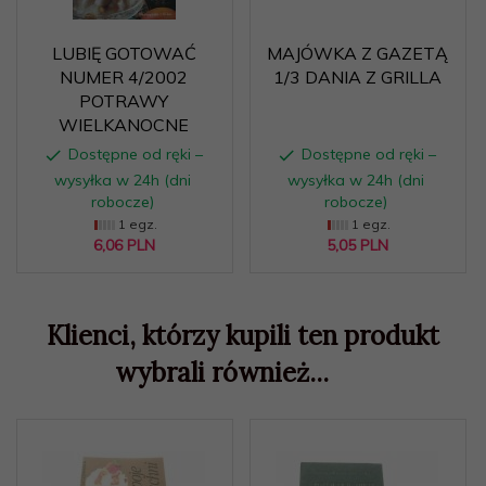
LUBIĘ GOTOWAĆ
MAJÓWKA Z GAZETĄ
NUMER 4/2002
1/3 DANIA Z GRILLA
POTRAWY
WIELKANOCNE
Dostępne od ręki –
Dostępne od ręki –
wysyłka w 24h (dni
wysyłka w 24h (dni
robocze)
robocze)
1 egz.
1 egz.
6,
06
PLN
5,
05
PLN
Klienci, którzy kupili ten produkt
wybrali również...