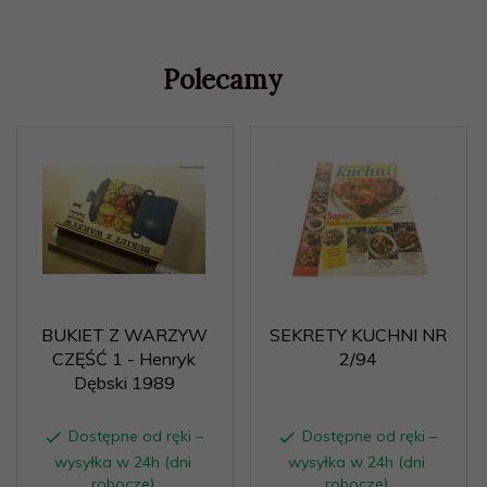
Polecamy
BUKIET Z WARZYW
SEKRETY KUCHNI NR
CZĘŚĆ 1 - Henryk
2/94
Dębski 1989
Dostępne od ręki –
Dostępne od ręki –
wysyłka w 24h (dni
wysyłka w 24h (dni
robocze)
robocze)