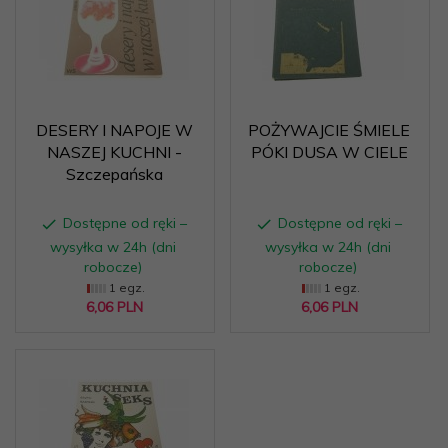
DESERY I NAPOJE W
POŻYWAJCIE ŚMIELE
NASZEJ KUCHNI -
PÓKI DUSA W CIELE
Szczepańska
Dostępne od ręki –
Dostępne od ręki –
wysyłka w 24h (dni
wysyłka w 24h (dni
robocze)
robocze)
1 egz.
1 egz.
6,
06
PLN
6,
06
PLN