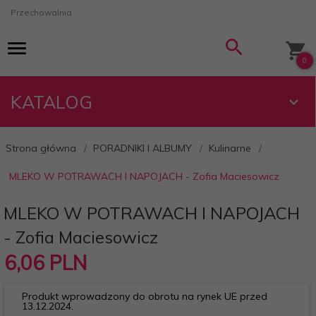
Przechowalnia
0
KATALOG
Strona główna
PORADNIKI I ALBUMY
Kulinarne
MLEKO W POTRAWACH I NAPOJACH - Zofia Maciesowicz
MLEKO W POTRAWACH I NAPOJACH
- Zofia Maciesowicz
6,
06
PLN
Produkt wprowadzony do obrotu na rynek UE przed
13.12.2024.