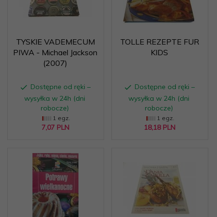
TYSKIE VADEMECUM
TOLLE REZEPTE FUR
PIWA - Michael Jackson
KIDS
(2007)
Dostępne od ręki –
Dostępne od ręki –
wysyłka w 24h (dni
wysyłka w 24h (dni
robocze)
robocze)
1 egz.
1 egz.
7,
07
PLN
18,
18
PLN