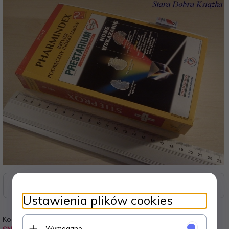
Zasoby dotyczące bezpieczeństwa i produktów
Ustawienia plików cookies
Kod:
Waga:
Wymagane