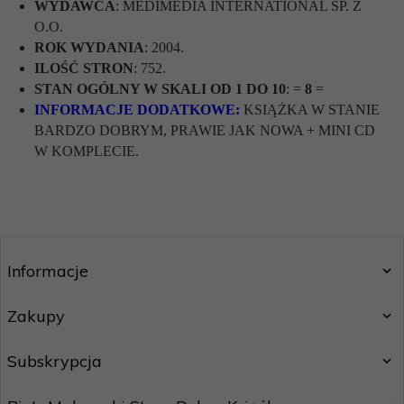
WYDAWCA
: MEDIMEDIA INTERNATIONAL SP. Z
O.O.
ROK WYDANIA
: 2004.
ILOŚĆ STRON
: 752.
STAN OGÓLNY W SKALI OD 1 DO 10
: =
8
=
INFORMACJE DODATKOWE:
KSIĄŻKA W STANIE
BARDZO DOBRYM, PRAWIE JAK NOWA + MINI CD
W KOMPLECIE.
Informacje
Zakupy
Subskrypcja