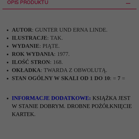
OPIS PRODUKTU
AUTOR
: GUNTER UND ERNA LINDE.
ILUSTRACJE
: TAK.
WYDANIE
: PIĄTE.
ROK WYDANIA
: 1977.
ILOŚĆ STRON
: 168.
OKŁADKA
: TWARDA Z OBWOLUTĄ.
STAN OGÓLNY W SKALI OD 1 DO 10
: =
7
=
INFORMACJE DODATKOWE:
KSIĄŻKA JEST
W STANIE DOBRYM. DROBNE POŻÓŁKNIĘCIE
KARTEK.