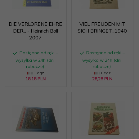
DIE VERLORENE EHRE
VIEL FREUDEN MIT
DER... - Heinrich Boll
SICH BRINGET...1940
2007
Dostępne od ręki –
Dostępne od ręki –
wysyłka w 24h (dni
wysyłka w 24h (dni
robocze)
robocze)
1 egz.
1 egz.
18,
18
PLN
28,
28
PLN