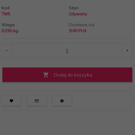
Kod:
Stan:
TM5
Używany
Waga:
Dostawa od:
0.250
kg
9.00 PLN
Dodaj do koszyka