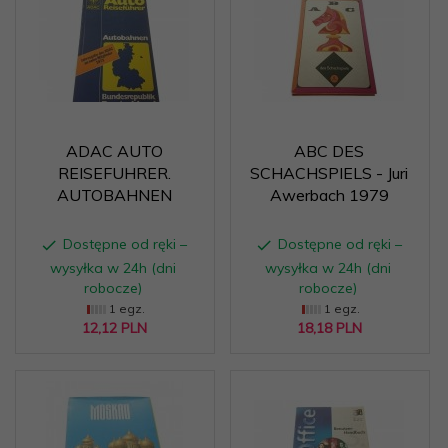
ADAC AUTO
ABC DES
REISEFUHRER.
SCHACHSPIELS - Juri
AUTOBAHNEN
Awerbach 1979
Dostępne od ręki –
Dostępne od ręki –
wysyłka w 24h (dni
wysyłka w 24h (dni
robocze)
robocze)
1 egz.
1 egz.
12,
12
PLN
18,
18
PLN