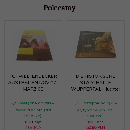
Polecamy
TUI. WELTENDECKER.
DIE HISTORISCHE
AUSTRALIEN NOV 07-
STADTHALLE
MARZ 08
WUPPERTAL - Juchter
Dostępne od ręki –
Dostępne od ręki –
wysyłka w 24h (dni
wysyłka w 24h (dni
robocze)
robocze)
1 egz.
1 egz.
7,
07
PLN
50,
50
PLN