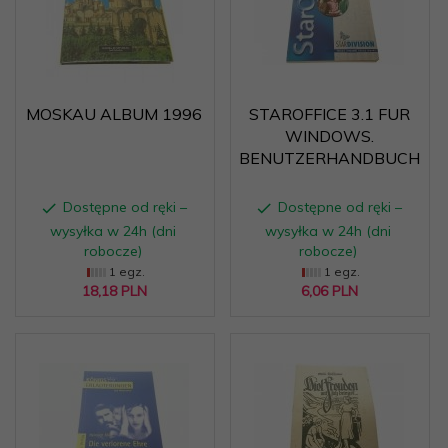
MOSKAU ALBUM 1996
STAROFFICE 3.1 FUR
WINDOWS.
BENUTZERHANDBUCH
Dostępne od ręki –
Dostępne od ręki –
wysyłka w 24h (dni
wysyłka w 24h (dni
robocze)
robocze)
1 egz.
1 egz.
18,
18
PLN
6,
06
PLN