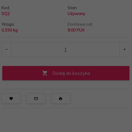
Kod:
Stan:
SQ2
Używany
Waga:
Dostawa od:
0.330
kg
9.00 PLN
Dodaj do koszyka