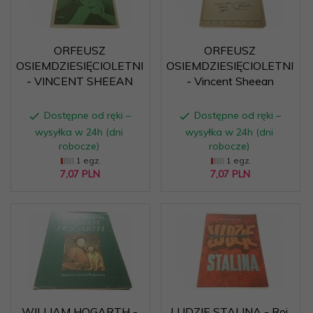
ORFEUSZ
ORFEUSZ
OSIEMDZIESIĘCIOLETNI
OSIEMDZIESIĘCIOLETNI
- VINCENT SHEEAN
- Vincent Sheean
Dostępne od ręki –
Dostępne od ręki –
wysyłka w 24h (dni
wysyłka w 24h (dni
robocze)
robocze)
1 egz.
1 egz.
7,
07
PLN
7,
07
PLN
WILLIAM HOGARTH -
LUDZIE STALINA - Roj.