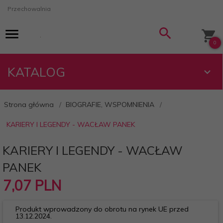
Przechowalnia
0
KATALOG
Strona główna
BIOGRAFIE, WSPOMNIENIA
KARIERY I LEGENDY - WACŁAW PANEK
KARIERY I LEGENDY - WACŁAW
PANEK
7,
07
PLN
Produkt wprowadzony do obrotu na rynek UE przed
13.12.2024.