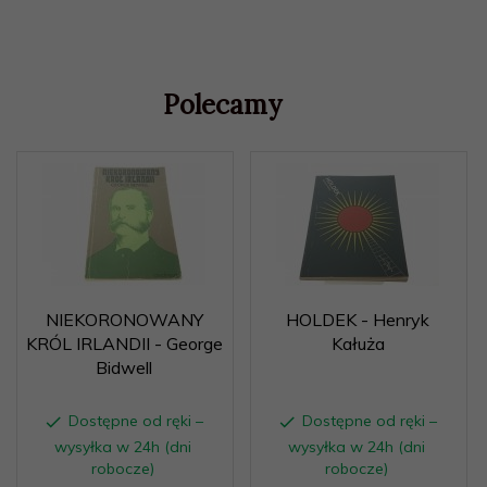
Polecamy
NIEKORONOWANY
HOLDEK - Henryk
KRÓL IRLANDII - George
Kałuża
Bidwell
Dostępne od ręki –
Dostępne od ręki –
wysyłka w 24h (dni
wysyłka w 24h (dni
robocze)
robocze)