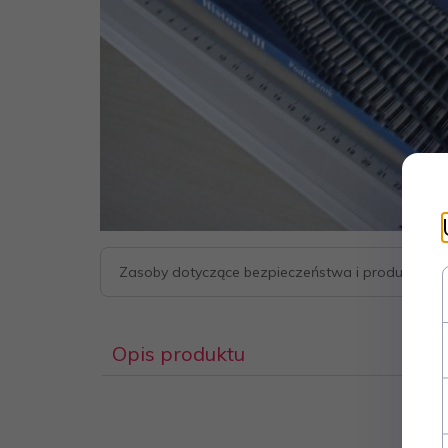
Zasoby dotyczące bezpieczeństwa i produktów
Opis produktu