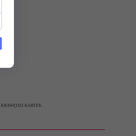
 KRAWĘDZI KARTEK.