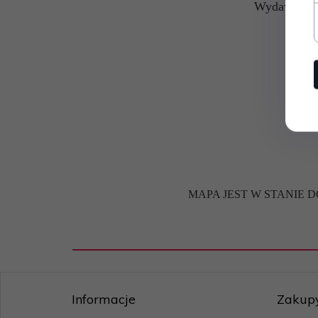
Wydawnictw
MAPA JEST W STANIE 
Informacje
Zakup