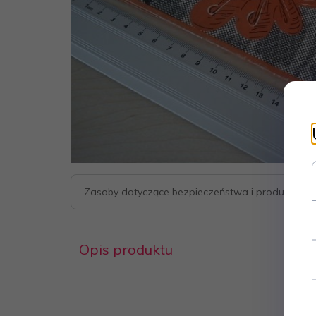
Zasoby dotyczące bezpieczeństwa i produktów
Opis produktu