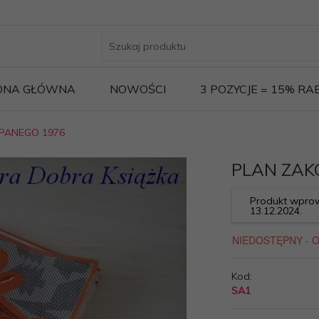
ONA GŁÓWNA
NOWOŚCI
3 POZYCJE = 15% R
PANEGO 1976
PLAN ZAK
Produkt wprow
13.12.2024.
Kod:
SA1