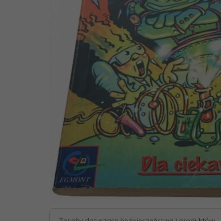
Zasoby dotyczące bezpieczeństwa i produktów