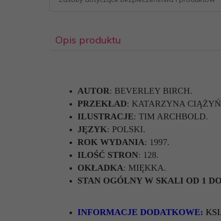
Opis produktu
AUTOR
: BEVERLEY BIRCH.
PRZEKŁAD
: KATARZYNA CIĄŻYŃ
ILUSTRACJE
: TIM ARCHBOLD.
JĘZYK
: POLSKI.
ROK WYDANIA
: 1997.
ILOŚĆ STRON
: 128.
OKŁADKA
: MIĘKKA.
STAN OGÓLNY W SKALI OD 1 DO
INFORMACJE DODATKOWE:
KS