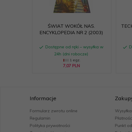
ŚWIAT WOKÓŁ NAS.
TEC
ENCYKLOPEDIA NR 2 (2003)
Dostępne od ręki – wysyłka w
D
24h (dni robocze)
1 egz.
7,
07
PLN
Informacje
Zakup
Formularz zwrotu online
Wysyłka
Regulamin
Płatnośc
Polityka prywatności
Punkt od