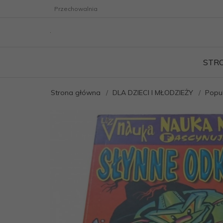
Przechowalnia
STR
Strona główna
DLA DZIECI I MŁODZIEŻY
Popu