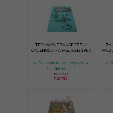
TECHNIKA TRANSPORTU I
ZA
ŁĄCZNOŚCI - A Machalski 1982
WEZU
Dostępne od ręki – wysyłka w
D
24h (dni robocze)
1 egz.
7,
07
PLN