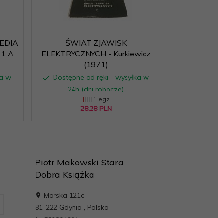
EDIA
ŚWIAT ZJAWISK
 1 A
ELEKTRYCZNYCH - Kurkiewicz
(1971)
ka w
Dostępne od ręki – wysyłka w
24h (dni robocze)
1 egz.
28,
28
PLN
Piotr Makowski Stara
Dobra Książka
Morska 121c
81-222
Gdynia
,
Polska