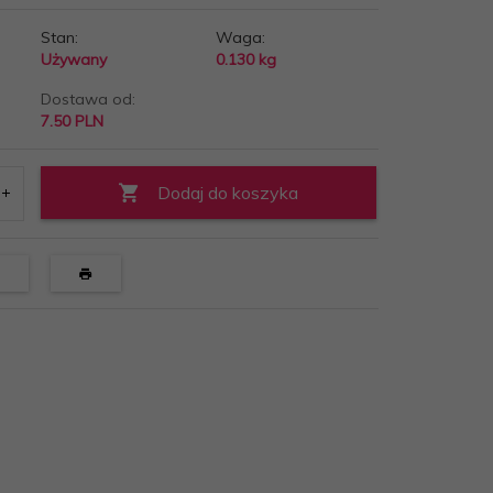
Stan:
Waga:
Używany
0.130
kg
Dostawa od:
7.50 PLN
Dodaj do koszyka