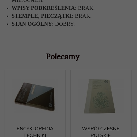
MIEJSCACH.
WPISY PODKREŚLENIA
: BRAK.
STEMPLE, PIECZĄTKI
: BRAK.
STAN OGÓLNY
: DOBRY.
Polecamy
ENCYKLOPEDIA
WSPÓŁCZESNE
TECHNIKI.
POLSKIE