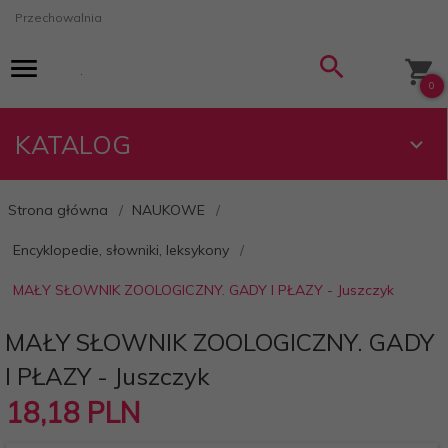
Przechowalnia
0
KATALOG
Strona główna
NAUKOWE
Encyklopedie, słowniki, leksykony
MAŁY SŁOWNIK ZOOLOGICZNY. GADY I PŁAZY - Juszczyk
MAŁY SŁOWNIK ZOOLOGICZNY. GADY
I PŁAZY - Juszczyk
18,
18
PLN