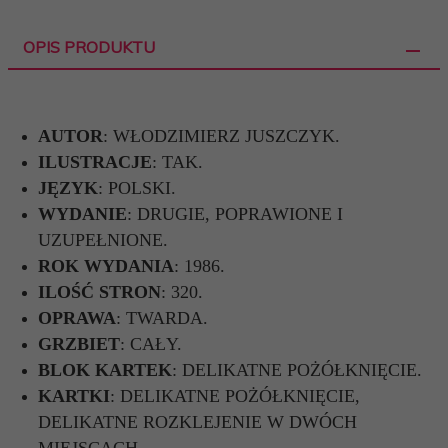
OPIS PRODUKTU
AUTOR
: WŁODZIMIERZ JUSZCZYK.
ILUSTRACJE
: TAK.
JĘZYK
: POLSKI.
WYDANIE
: DRUGIE, POPRAWIONE I
UZUPEŁNIONE.
ROK WYDANIA
: 1986.
ILOŚĆ STRON
: 320.
OPRAWA
: TWARDA.
GRZBIET
: CAŁY.
BLOK KARTEK
: DELIKATNE POŻÓŁKNIĘCIE.
KARTKI
: DELIKATNE POŻÓŁKNIĘCIE,
DELIKATNE ROZKLEJENIE W DWÓCH