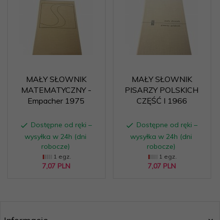
MAŁY SŁOWNIK
MAŁY SŁOWNIK
MATEMATYCZNY -
PISARZY POLSKICH
Empacher 1975
CZĘŚĆ I 1966
Dostępne od ręki –
Dostępne od ręki –
wysyłka w 24h (dni
wysyłka w 24h (dni
robocze)
robocze)
1 egz.
1 egz.
7,
07
PLN
7,
07
PLN