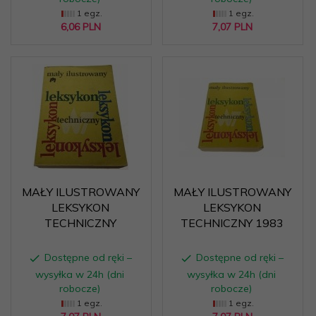
1 egz.
1 egz.
6,
06
PLN
7,
07
PLN
MAŁY ILUSTROWANY
MAŁY ILUSTROWANY
LEKSYKON
LEKSYKON
TECHNICZNY
TECHNICZNY 1983
Dostępne od ręki –
Dostępne od ręki –
wysyłka w 24h (dni
wysyłka w 24h (dni
robocze)
robocze)
1 egz.
1 egz.