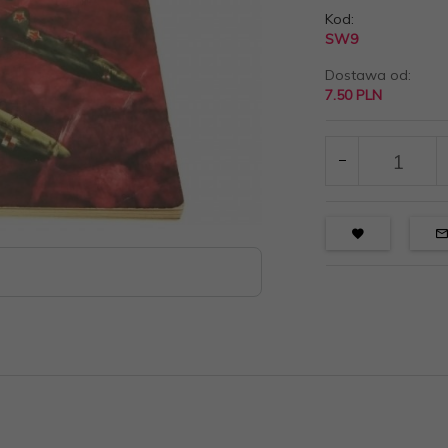
Kod:
SW9
Dostawa od:
7.50 PLN