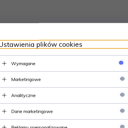
Ustawienia plików cookies
IĘCIE.
Wymagane
, DELIKATNE NAGIĘCIE NA ROGU.
Marketingowe
Analityczne
Dane marketingowe
Polecamy
Reklamy spersonalizowane