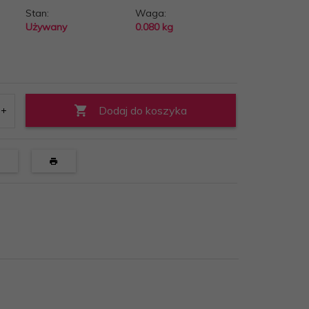
Stan:
Waga:
Używany
0.080
kg
Dodaj do koszyka