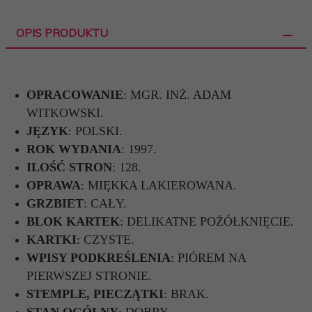
OPIS PRODUKTU
OPRACOWANIE
: MGR. INŻ. ADAM
WITKOWSKI.
JĘZYK
: POLSKI.
ROK WYDANIA
: 1997.
ILOŚĆ STRON
: 128.
OPRAWA
: MIĘKKA LAKIEROWANA.
GRZBIET
: CAŁY.
BLOK KARTEK
: DELIKATNE POŻÓŁKNIĘCIE.
KARTKI
: CZYSTE.
WPISY PODKREŚLENIA
: PIÓREM NA
PIERWSZEJ STRONIE.
STEMPLE, PIECZĄTKI
: BRAK.