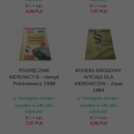
1 egz.
1 egz.
6,
06
PLN
7,
07
PLN
PODRĘCZNIK
KODEKS DROGOWY.
KIEROWCY B - Henryk
WYCIĄG DLA
Próchniewicz 1998
KIEROWCÓW - Zasel
1984
Dostępne od ręki –
Dostępne od ręki –
wysyłka w 24h (dni
wysyłka w 24h (dni
robocze)
robocze)
1 egz.
1 egz.
7,
07
PLN
6,
06
PLN