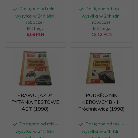
Dostępne od ręki –
Dostępne od ręki –
wysyłka w 24h (dni
wysyłka w 24h (dni
robocze)
robocze)
1 egz.
1 egz.
6,
06
PLN
12,
12
PLN
PRAWO JAZDY.
PODRĘCZNIK
PYTANIA TESTOWE
KIEROWCY B - H.
ABT (1998)
Próchniewicz (1998)
Dostępne od ręki –
Dostępne od ręki –
wysyłka w 24h (dni
wysyłka w 24h (dni
robocze)
robocze)