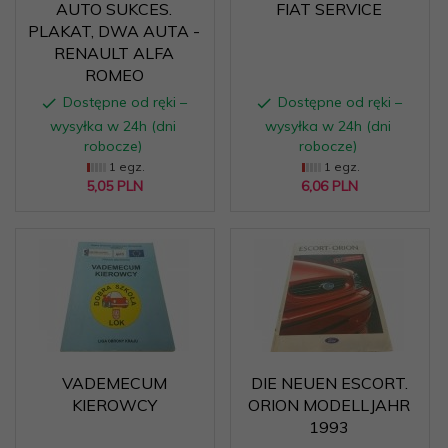
AUTO SUKCES.
FIAT SERVICE
PLAKAT, DWA AUTA -
RENAULT ALFA
ROMEO
Dostępne od ręki –
Dostępne od ręki –
wysyłka w 24h (dni
wysyłka w 24h (dni
robocze)
robocze)
1 egz.
1 egz.
5,
05
PLN
6,
06
PLN
VADEMECUM
DIE NEUEN ESCORT.
KIEROWCY
ORION MODELLJAHR
1993