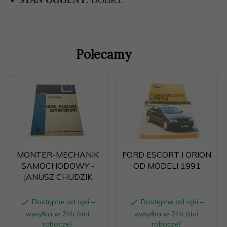
STAN OGÓLNY
: DOBRY.
Polecamy
MONTER-MECHANIK
FORD ESCORT I ORION
SAMOCHODOWY -
OD MODELI 1991
JANUSZ CHUDZIK
Dostępne od ręki –
Dostępne od ręki –
wysyłka w 24h (dni
wysyłka w 24h (dni
robocze)
robocze)