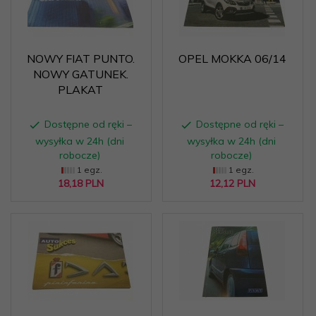
NOWY FIAT PUNTO.
OPEL MOKKA 06/14
NOWY GATUNEK.
PLAKAT
Dostępne od ręki –
Dostępne od ręki –
wysyłka w 24h (dni
wysyłka w 24h (dni
robocze)
robocze)
1 egz.
1 egz.
18,
18
PLN
12,
12
PLN