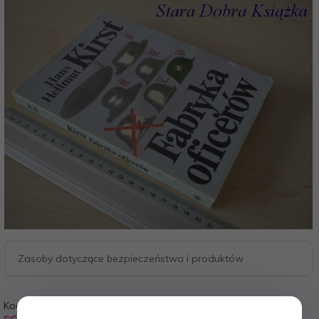
Zasoby dotyczące bezpieczeństwa i produktów
Kod:
Waga: