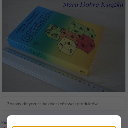
Zasoby dotyczące bezpieczeństwa i produktów
Kod:
Waga: