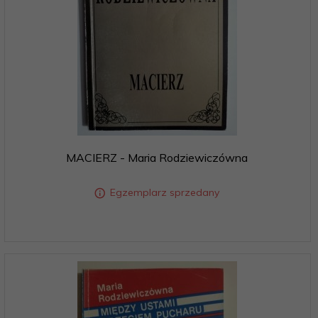
MACIERZ - Maria Rodziewiczówna
Egzemplarz sprzedany