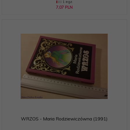
1 egz.
7,
07
PLN
WRZOS - Maria Rodziewiczówna (1991)