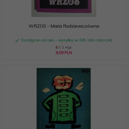
WRZOS - Maria Rodziewiczówna
Dostępne od ręki – wysyłka w 24h (dni robocze)
1 egz.
9,
09
PLN