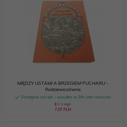
MIĘDZY USTAMI A BRZEGIEM PUCHARU -
Rodziewiczówna
Dostępne od ręki – wysyłka w 24h (dni robocze)
1 egz.
7,
07
PLN