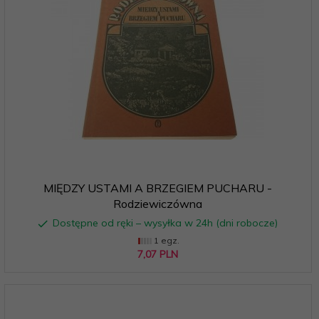
MIĘDZY USTAMI A BRZEGIEM PUCHARU -
Rodziewiczówna
Dostępne od ręki – wysyłka w 24h (dni robocze)
1 egz.
7,
07
PLN