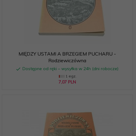
MIĘDZY USTAMI A BRZEGIEM PUCHARU -
Rodziewiczówna
Dostępne od ręki – wysyłka w 24h (dni robocze)
1 egz.
7,
07
PLN