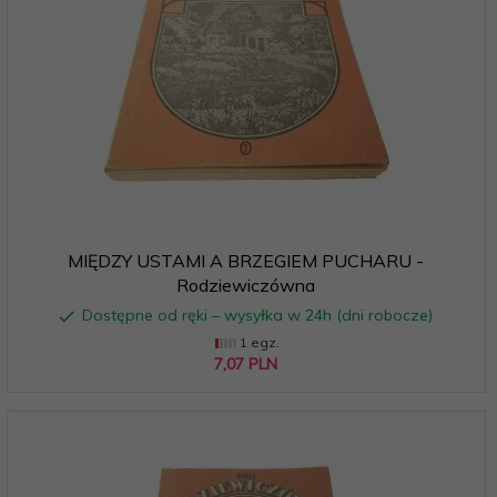
MIĘDZY USTAMI A BRZEGIEM PUCHARU -
Rodziewiczówna
Dostępne od ręki – wysyłka w 24h (dni robocze)
1 egz.
7,
07
PLN