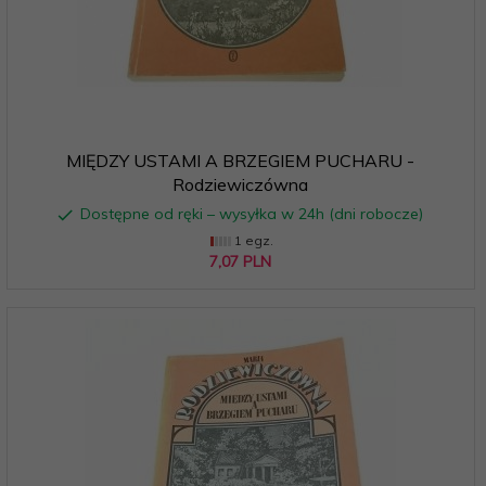
MIĘDZY USTAMI A BRZEGIEM PUCHARU -
Rodziewiczówna
Dostępne od ręki – wysyłka w 24h (dni robocze)
1 egz.
7,
07
PLN