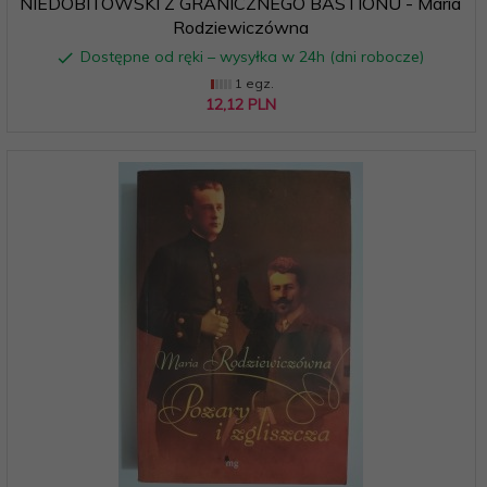
NIEDOBITOWSKI Z GRANICZNEGO BASTIONU - Maria
Rodziewiczówna
Dostępne od ręki – wysyłka w 24h (dni robocze)
1 egz.
12,
12
PLN