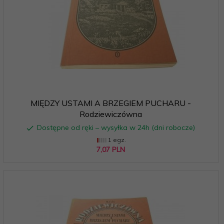
MIĘDZY USTAMI A BRZEGIEM PUCHARU -
Rodziewiczówna
Dostępne od ręki – wysyłka w 24h (dni robocze)
1 egz.
7,
07
PLN