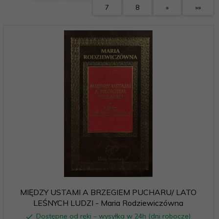
7
8
»
»»
MIĘDZY USTAMI A BRZEGIEM PUCHARU/ LATO
LEŚNYCH LUDZI - Maria Rodziewiczówna
Dostępne od ręki – wysyłka w 24h (dni robocze)