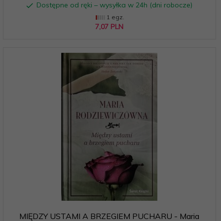
Dostępne od ręki – wysyłka w 24h (dni robocze)
1 egz.
7,
07
PLN
MIĘDZY USTAMI A BRZEGIEM PUCHARU - Maria