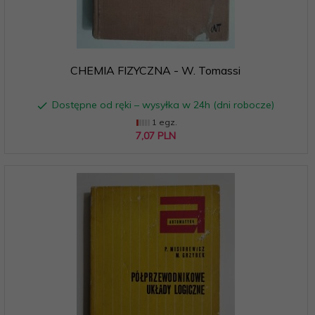
CHEMIA FIZYCZNA - W. Tomassi
Dostępne od ręki – wysyłka w 24h (dni robocze)
1 egz.
7,
07
PLN