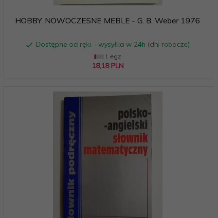
HOBBY. NOWOCZESNE MEBLE - G. B. Weber 1976
Dostępne od ręki – wysyłka w 24h (dni robocze)
1 egz.
18,
18
PLN