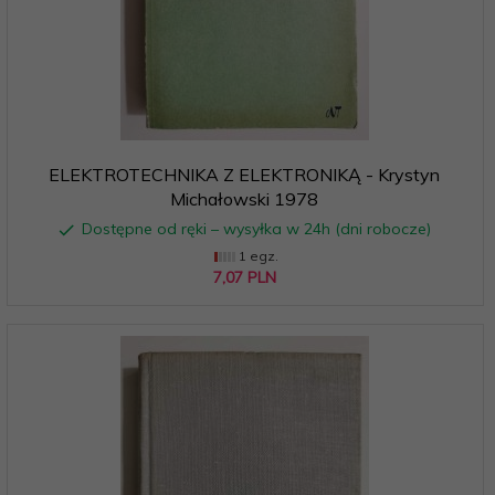
ELEKTROTECHNIKA Z ELEKTRONIKĄ - Krystyn
Michałowski 1978
Dostępne od ręki – wysyłka w 24h (dni robocze)
1 egz.
7,
07
PLN