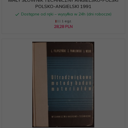
POLSKO-ANGIELSKI 1991
Dostępne od ręki – wysyłka w 24h (dni robocze)
1 egz.
28,
28
PLN