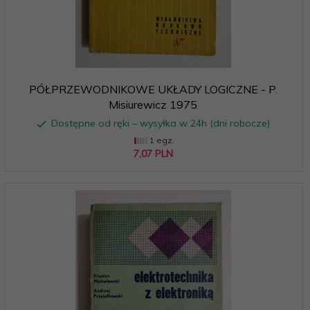
PÓŁPRZEWODNIKOWE UKŁADY LOGICZNE - P.
Misiurewicz 1975
Dostępne od ręki – wysyłka w 24h (dni robocze)
1 egz.
7,
07
PLN