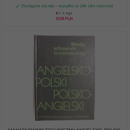
Dostępne od ręki – wysyłka w 24h (dni robocze)
1 egz.
9,
09
PLN
MAŁY SŁOWNIK TECHNICZNY ANGIELSKO-POLSKI