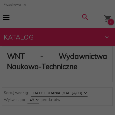
Przechowalnia
0
KATALOG
WNT - Wydawnictwa
Naukowo-Techniczne
sort
Sortuj według:
pop
Wyświetl po
produktów