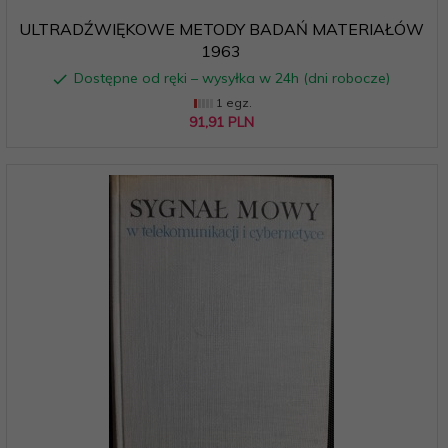
ULTRADŹWIĘKOWE METODY BADAŃ MATERIAŁÓW
1963
Dostępne od ręki – wysyłka w 24h (dni robocze)
1 egz.
91,
91
PLN