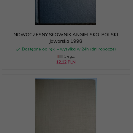
NOWOCZESNY SŁOWNIK ANGIELSKO-POLSKI
Jaworska 1998
Dostępne od ręki – wysyłka w 24h (dni robocze)
1 egz.
12,
12
PLN