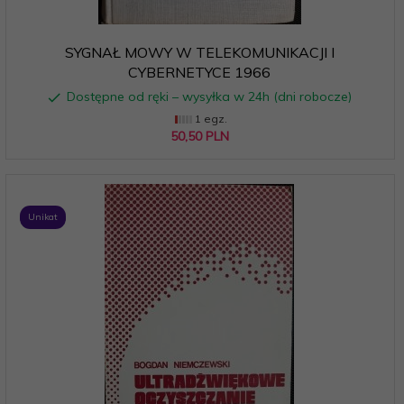
SYGNAŁ MOWY W TELEKOMUNIKACJI I
CYBERNETYCE 1966
Dostępne od ręki – wysyłka w 24h (dni robocze)
1 egz.
50,
50
PLN
Unikat