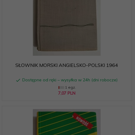
SŁOWNIK MORSKI ANGIELSKO-POLSKI 1964
Dostępne od ręki – wysyłka w 24h (dni robocze)
1 egz.
7,
07
PLN