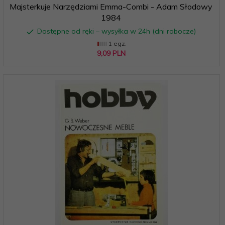
Majsterkuje Narzędziami Emma-Combi - Adam Słodowy
1984
Dostępne od ręki – wysyłka w 24h (dni robocze)
1 egz.
9,
09
PLN