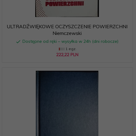
ULTRADŹWIĘKOWE OCZYSZCZENIE POWIERZCHNI
Niemczewski
Dostępne od ręki – wysyłka w 24h (dni robocze)
1 egz.
222,
22
PLN