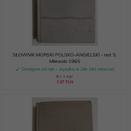
SŁOWNIK MORSKI POLSKO-ANGIELSKI - red. S.
Milewski 1965
Dostępne od ręki – wysyłka w 24h (dni robocze)
1 egz.
7,
07
PLN