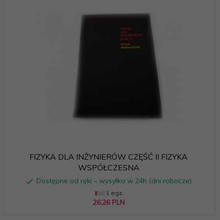
FIZYKA DLA INŻYNIERÓW CZĘŚĆ II FIZYKA
WSPÓŁCZESNA
Dostępne od ręki – wysyłka w 24h (dni robocze)
1 egz.
26,
26
PLN