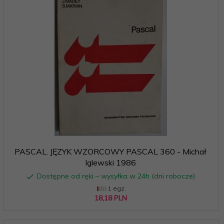
PASCAL. JĘZYK WZORCOWY PASCAL 360 - Michał
Iglewski 1986
Dostępne od ręki – wysyłka w 24h (dni robocze)
1 egz.
18,
18
PLN