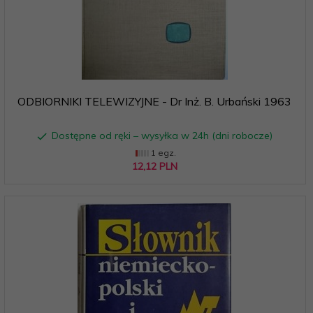
ODBIORNIKI TELEWIZYJNE - Dr Inż. B. Urbański 1963
Dostępne od ręki – wysyłka w 24h (dni robocze)
1 egz.
12,
12
PLN