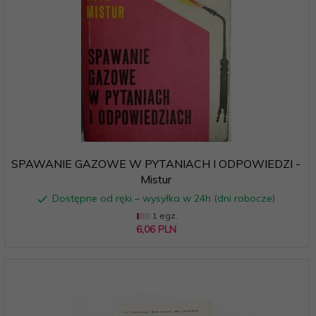
SPAWANIE GAZOWE W PYTANIACH I ODPOWIEDZI -
Mistur
Dostępne od ręki – wysyłka w 24h (dni robocze)
1 egz.
6,
06
PLN