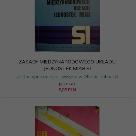
ZASADY MIĘDZYNARODOWEGO UKŁADU
JEDNOSTEK MIAR SI
Dostępne od ręki – wysyłka w 24h (dni robocze)
1 egz.
6,
06
PLN