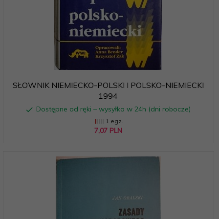
SŁOWNIK NIEMIECKO-POLSKI I POLSKO-NIEMIECKI
1994
Dostępne od ręki – wysyłka w 24h (dni robocze)
1 egz.
7,
07
PLN