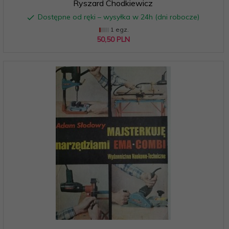
Ryszard Chodkiewicz
Dostępne od ręki – wysyłka w 24h (dni robocze)
1 egz.
50,
50
PLN