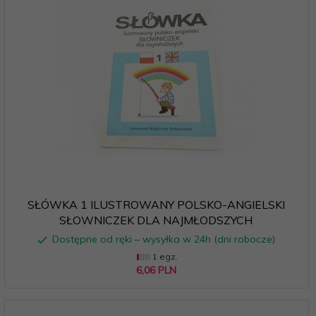
SŁÓWKA 1 ILUSTROWANY POLSKO-ANGIELSKI
SŁOWNICZEK DLA NAJMŁODSZYCH
Dostępne od ręki – wysyłka w 24h (dni robocze)
1 egz.
6,
06
PLN