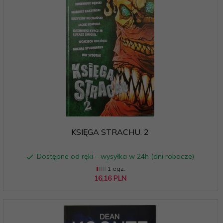
KSIĘGA STRACHU. 2
Dostępne od ręki – wysyłka w 24h (dni robocze)
1 egz.
16,
16
PLN