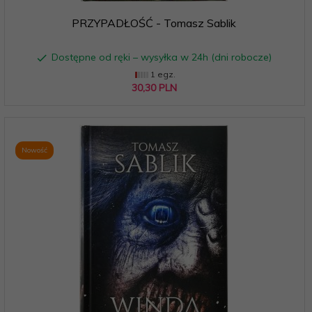
PRZYPADŁOŚĆ - Tomasz Sablik
Dostępne od ręki – wysyłka w 24h (dni robocze)
1 egz.
30,
30
PLN
Nowość