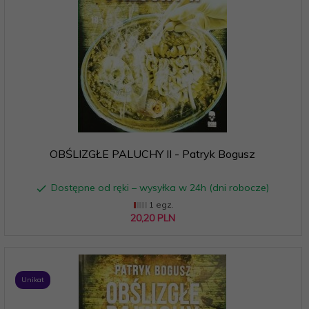
OBŚLIZGŁE PALUCHY II - Patryk Bogusz
Dostępne od ręki – wysyłka w 24h (dni robocze)
1 egz.
20,
20
PLN
Unikat