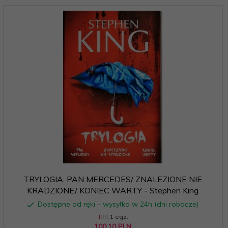
TRYLOGIA. PAN MERCEDES/ ZNALEZIONE NIE
KRADZIONE/ KONIEC WARTY - Stephen King
Dostępne od ręki – wysyłka w 24h (dni robocze)
1 egz.
100,
10
PLN