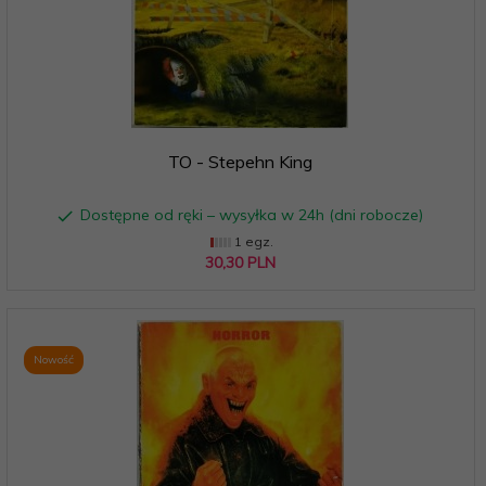
TO - Stepehn King
Dostępne od ręki – wysyłka w 24h (dni robocze)
1 egz.
30,
30
PLN
Nowość