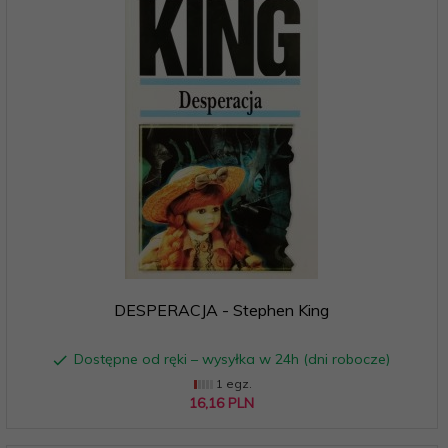
DESPERACJA - Stephen King
Dostępne od ręki – wysyłka w 24h (dni robocze)
1 egz.
16,
16
PLN