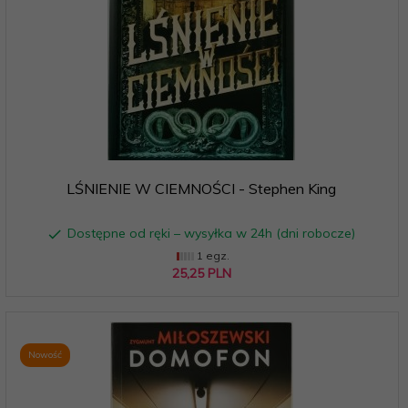
LŚNIENIE W CIEMNOŚCI - Stephen King
Dostępne od ręki – wysyłka w 24h (dni robocze)
1 egz.
25,
25
PLN
Nowość