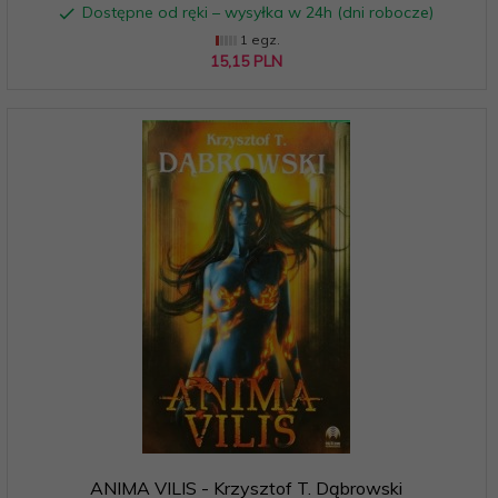
Dostępne od ręki – wysyłka w 24h (dni robocze)
1 egz.
15,
15
PLN
ANIMA VILIS - Krzysztof T. Dąbrowski