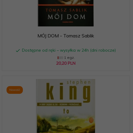
MÓJ DOM - Tomasz Sablik
Dostępne od ręki – wysyłka w 24h (dni robocze)
1 egz.
20,
20
PLN
Nowość