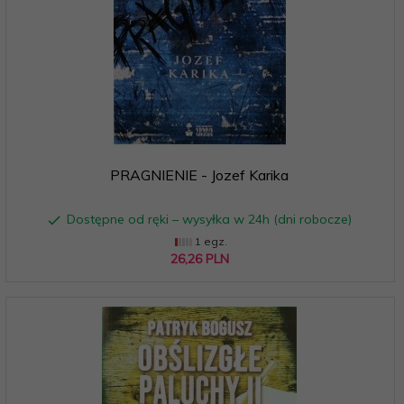
PRAGNIENIE - Jozef Karika
Dostępne od ręki – wysyłka w 24h (dni robocze)
1 egz.
26,
26
PLN