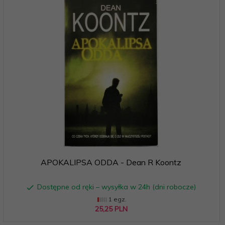
APOKALIPSA ODDA - Dean R Koontz
Dostępne od ręki – wysyłka w 24h (dni robocze)
1 egz.
25,
25
PLN