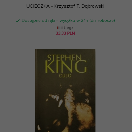
UCIECZKA - Krzysztof T. Dąbrowski
Dostępne od ręki – wysyłka w 24h (dni robocze)
1 egz.
33,
33
PLN