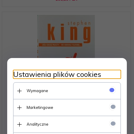
Ustawienia plików cookies
Wymagane
Marketingowe
KOMÓRKA - Stephen King
Analityczne
Dostępne od ręki – wysyłka w 24h (dni robocze)