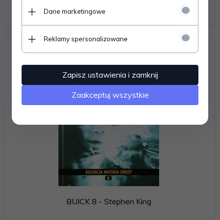
1 egz.
Dane marketingowe
12,
12
PLN
Reklamy spersonalizowane
Zapisz ustawienia i zamknij
Zaakceptuj wszystkie
BUICK 8 - Stephen King