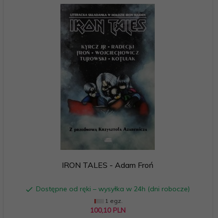
IRON TALES - Adam Froń
Dostępne od ręki – wysyłka w 24h (dni robocze)
1 egz.
100,
10
PLN