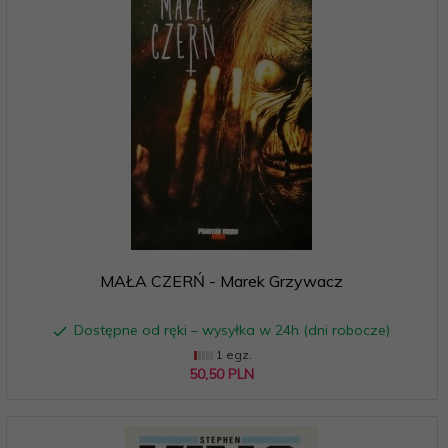
MAŁA CZERŃ - Marek Grzywacz
Dostępne od ręki – wysyłka w 24h (dni robocze)
1 egz.
50,
50
PLN