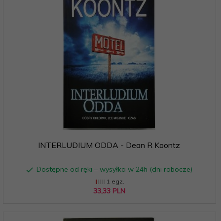
INTERLUDIUM ODDA - Dean R Koontz
Dostępne od ręki – wysyłka w 24h (dni robocze)
1 egz.
33,
33
PLN