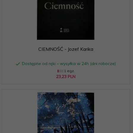
CIEMNOŚĆ - Jozef Karika
Dostępne od ręki – wysyłka w 24h (dni robocze)
1 egz.
23,
23
PLN