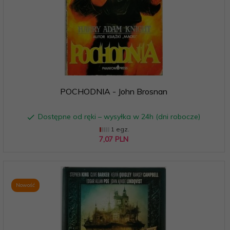
POCHODNIA - John Brosnan
Dostępne od ręki – wysyłka w 24h (dni robocze)
1 egz.
7,
07
PLN
Nowość