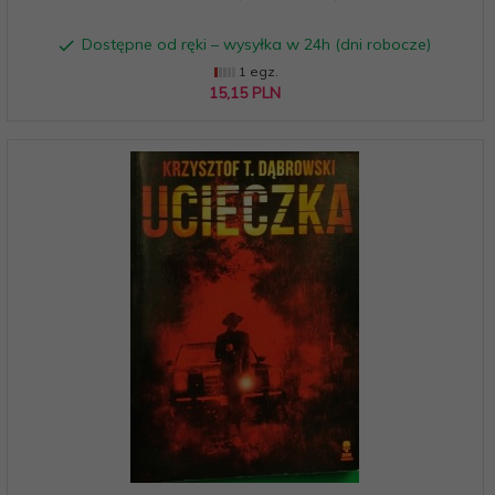
Dostępne od ręki – wysyłka w 24h (dni robocze)
1 egz.
15,
15
PLN