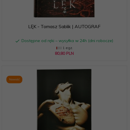
LĘK - Tomasz Sablik | AUTOGRAF
Dostępne od ręki – wysyłka w 24h (dni robocze)
1 egz.
80,
80
PLN
Nowość