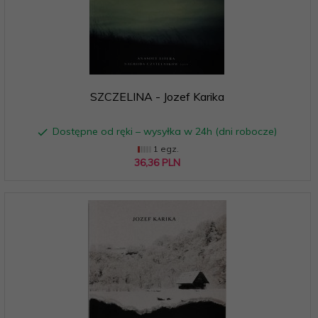
SZCZELINA - Jozef Karika
Dostępne od ręki – wysyłka w 24h (dni robocze)
1 egz.
36,
36
PLN