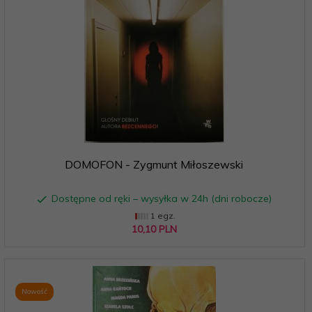
DOMOFON - Zygmunt Miłoszewski
Dostępne od ręki – wysyłka w 24h (dni robocze)
1 egz.
10,
10
PLN
Nowość