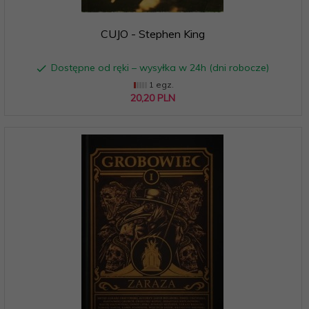
CUJO - Stephen King
Dostępne od ręki – wysyłka w 24h (dni robocze)
1 egz.
20,
20
PLN