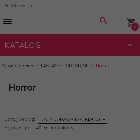
Przechowalnia
0
KATALOG
Strona główna
FANTASY, HORROR, SF
Horror
Horror
sort
Sortuj według:
pop
Wyświetl po
produktów