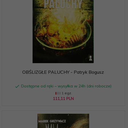
OBŚLIZGŁE PALUCHY - Patryk Bogusz
Dostępne od ręki – wysyłka w 24h (dni robocze)
1 egz.
111,
11
PLN