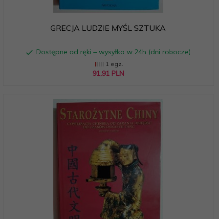
GRECJA LUDZIE MYŚL SZTUKA
Dostępne od ręki – wysyłka w 24h (dni robocze)
1 egz.
91,
91
PLN