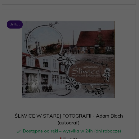
Unikat
ŚLIWICE W STAREJ FOTOGRAFII - Adam Bloch
(autograf)
Dostępne od ręki – wysyłka w 24h (dni robocze)
1 egz.