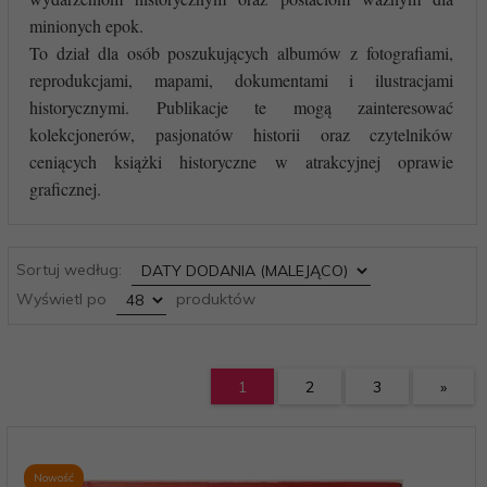
minionych epok.
To dział dla osób poszukujących albumów z fotografiami,
reprodukcjami, mapami, dokumentami i ilustracjami
historycznymi. Publikacje te mogą zainteresować
kolekcjonerów, pasjonatów historii oraz czytelników
ceniących książki historyczne w atrakcyjnej oprawie
graficznej.
sort
Sortuj według:
pop
Wyświetl po
produktów
1
2
3
»
Nowość