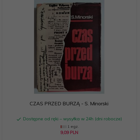
CZAS PRZED BURZĄ - S. Minorski
Dostępne od ręki – wysyłka w 24h (dni robocze)
1 egz.
9,
09
PLN