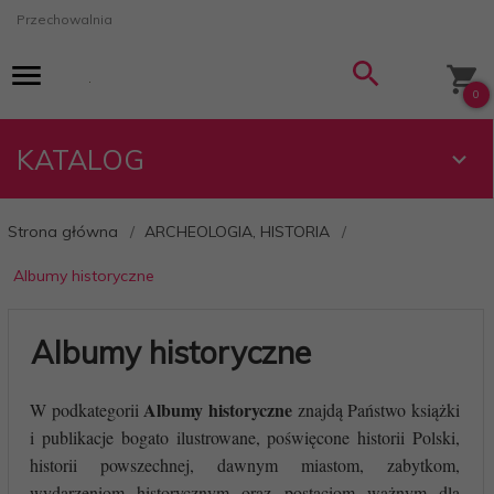
Przechowalnia
0
KATALOG
Strona główna
ARCHEOLOGIA, HISTORIA
Albumy historyczne
Albumy historyczne
Albumy historyczne
W podkategorii
znajdą Państwo książki
i publikacje bogato ilustrowane, poświęcone historii Polski,
historii powszechnej, dawnym miastom, zabytkom,
wydarzeniom historycznym oraz postaciom ważnym dla