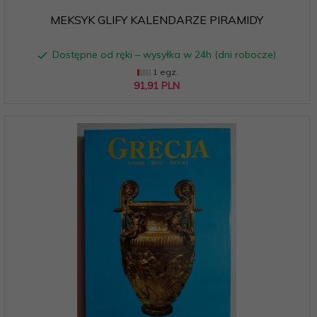
MEKSYK GLIFY KALENDARZE PIRAMIDY
Dostępne od ręki – wysyłka w 24h (dni robocze)
1 egz.
91,
91
PLN