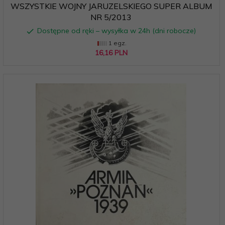
WSZYSTKIE WOJNY JARUZELSKIEGO SUPER ALBUM
NR 5/2013
Dostępne od ręki – wysyłka w 24h (dni robocze)
1 egz.
16,
16
PLN