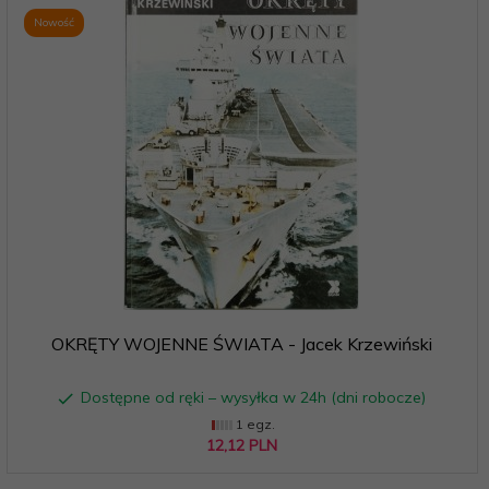
Nowość
OKRĘTY WOJENNE ŚWIATA - Jacek Krzewiński
Dostępne od ręki – wysyłka w 24h (dni robocze)
1 egz.
12,
12
PLN