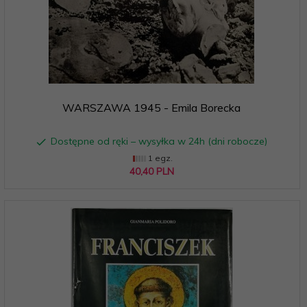
WARSZAWA 1945 - Emila Borecka
Dostępne od ręki – wysyłka w 24h (dni robocze)
1 egz.
40,
40
PLN