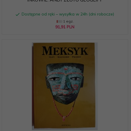
Dostępne od ręki – wysyłka w 24h (dni robocze)
1 egz.
91,
91
PLN