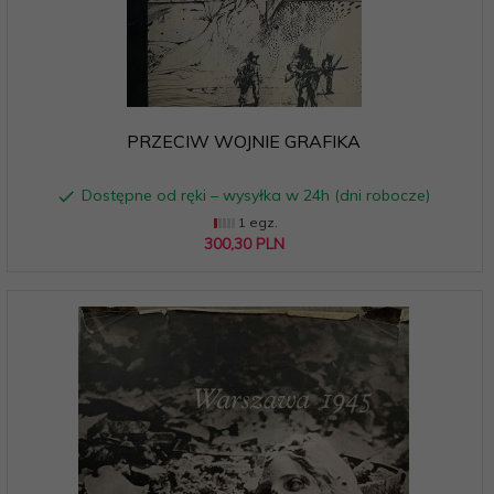
PRZECIW WOJNIE GRAFIKA
Dostępne od ręki – wysyłka w 24h (dni robocze)
1 egz.
300,
30
PLN