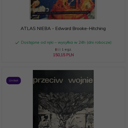
ATLAS NIEBA - Edward Brooke-Hitching
Dostępne od ręki – wysyłka w 24h (dni robocze)
1 egz.
150,
15
PLN
Unikat