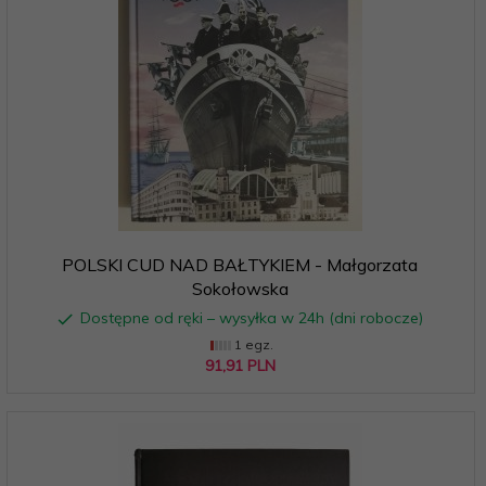
POLSKI CUD NAD BAŁTYKIEM - Małgorzata
Sokołowska
Dostępne od ręki – wysyłka w 24h (dni robocze)
1 egz.
91,
91
PLN