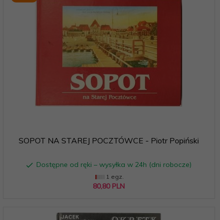
SOPOT NA STAREJ POCZTÓWCE - Piotr Popiński
Dostępne od ręki – wysyłka w 24h (dni robocze)
1 egz.
80,
80
PLN