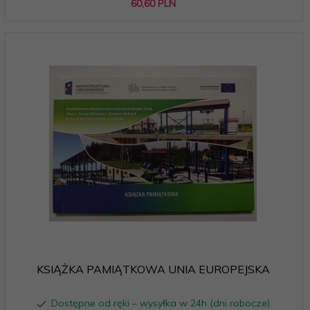
60,
60
PLN
KSIĄŻKA PAMIĄTKOWA UNIA EUROPEJSKA
Dostępne od ręki – wysyłka w 24h (dni robocze)