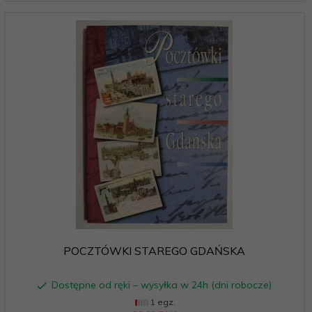
POCZTÓWKI STAREGO GDAŃSKA
Dostępne od ręki – wysyłka w 24h (dni robocze)
1 egz.