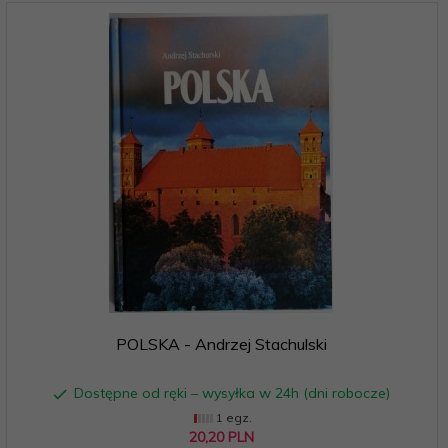
POLSKA - Andrzej Stachulski
Dostępne od ręki – wysyłka w 24h (dni robocze)
1 egz.
20,
20
PLN