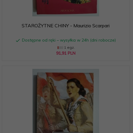
STAROŻYTNE CHINY - Maurizio Scarpari
Dostępne od ręki – wysyłka w 24h (dni robocze)
1 egz.
91,
91
PLN