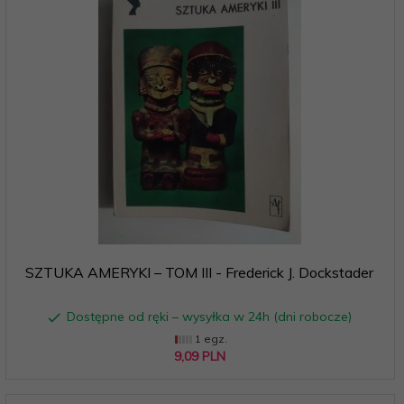
SZTUKA AMERYKI – TOM III - Frederick J. Dockstader
Dostępne od ręki – wysyłka w 24h (dni robocze)
1 egz.
9,
09
PLN