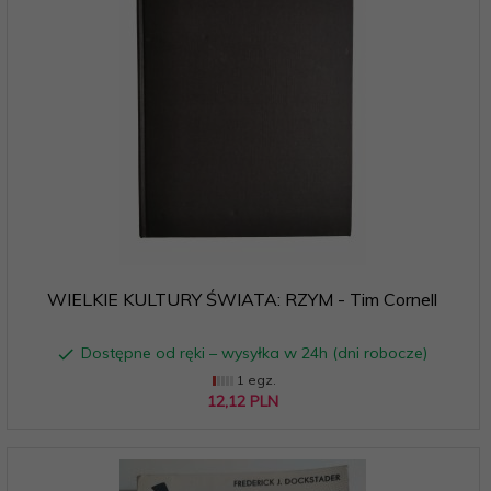
WIELKIE KULTURY ŚWIATA: RZYM - Tim Cornell
Dostępne od ręki – wysyłka w 24h (dni robocze)
1 egz.
12,
12
PLN