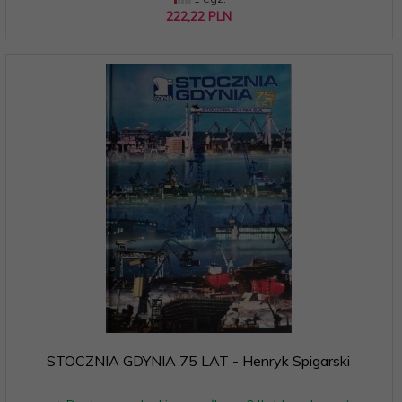
222,
22
PLN
STOCZNIA GDYNIA 75 LAT - Henryk Spigarski