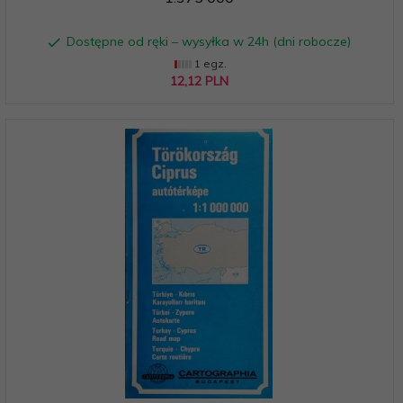
Dostępne od ręki – wysyłka w 24h (dni robocze)
1 egz.
12,
12
PLN