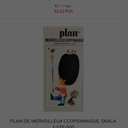
1 egz.
12,
12
PLN
PLAN DE MERVEILLEUX CCOPENHAGUE. SKALA
1:375 000