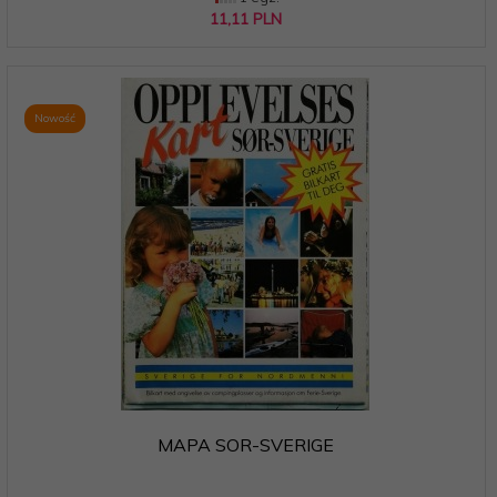
11,
11
PLN
Nowość
MAPA SOR-SVERIGE