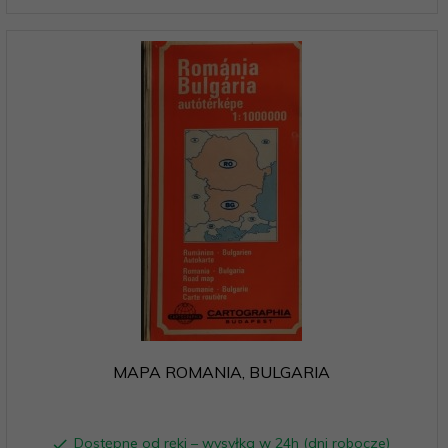
MAPA ROMANIA, BULGARIA
Dostępne od ręki – wysyłka w 24h (dni robocze)