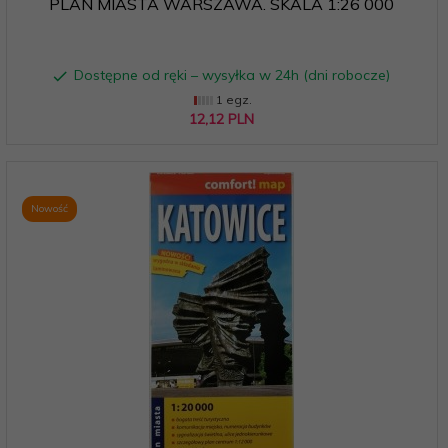
PLAN MIASTA WARSZAWA. SKALA 1:26 000
Dostępne od ręki – wysyłka w 24h (dni robocze)
1 egz.
12,
12
PLN
Nowość