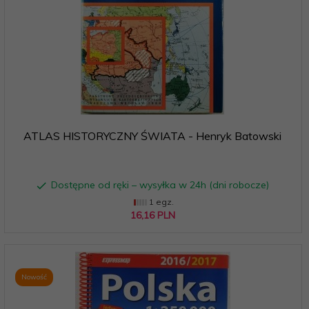
ATLAS HISTORYCZNY ŚWIATA - Henryk Batowski
Dostępne od ręki – wysyłka w 24h (dni robocze)
1 egz.
16,
16
PLN
Nowość