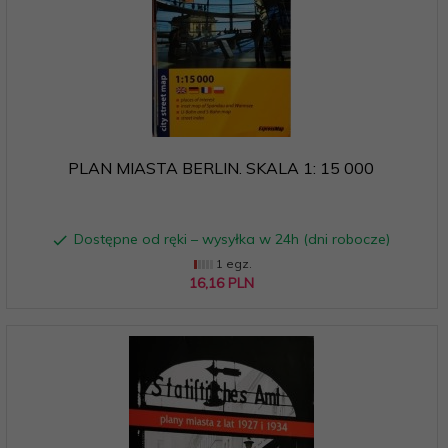
PLAN MIASTA BERLIN. SKALA 1: 15 000
Dostępne od ręki – wysyłka w 24h (dni robocze)
1 egz.
16,
16
PLN