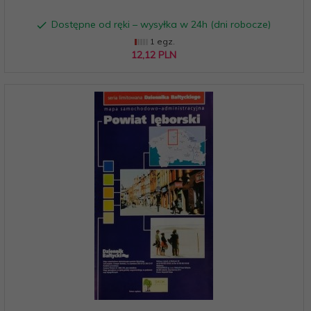
Dostępne od ręki – wysyłka w 24h (dni robocze)
1 egz.
12,
12
PLN