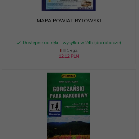
MAPA POWIAT BYTOWSKI
Dostępne od ręki – wysyłka w 24h (dni robocze)
1 egz.
12,
12
PLN