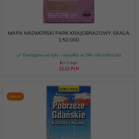
MAPA NADMORSKI PARK KRAJOBRAZOWY. SKALA
1:50 000
Dostępne od ręki – wysyłka w 24h (dni robocze)
1 egz.
12,
12
PLN
Nowość