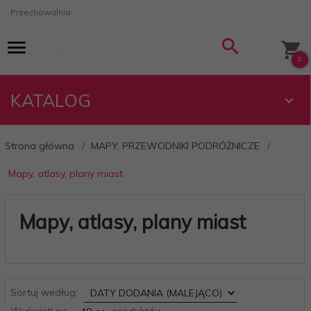
Przechowalnia
0
KATALOG
Strona główna
MAPY, PRZEWODNIKI PODRÓŻNICZE
Mapy, atlasy, plany miast
Mapy, atlasy, plany miast
sort
Sortuj według:
pop
Wyświetl po
produktów