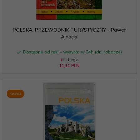
POLSKA. PRZEWODNIK TURYSTYCZNY - Paweł
Ajdacki
Dostępne od ręki – wysyłka w 24h (dni robocze)
1 egz.
11,
11
PLN
Nowość