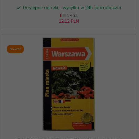
Dostępne od ręki – wysyłka w 24h (dni robocze)
1 egz.
12,
12
PLN
Nowość