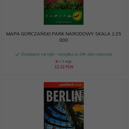
MAPA GORCZAŃSKI PARK NARODOWY. SKALA 1:25
000
Dostępne od ręki – wysyłka w 24h (dni robocze)
1 egz.
12,
12
PLN