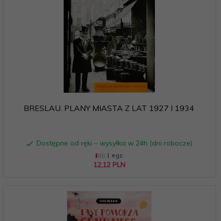
BRESLAU. PLANY MIASTA Z LAT 1927 I 1934
Dostępne od ręki – wysyłka w 24h (dni robocze)
1 egz.
12,
12
PLN