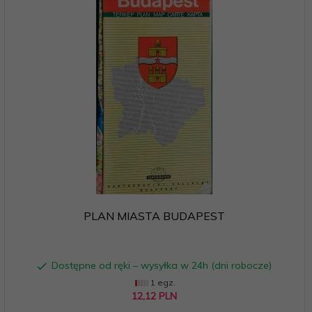
PLAN MIASTA BUDAPEST
Dostępne od ręki – wysyłka w 24h (dni robocze)
1 egz.
12,
12
PLN