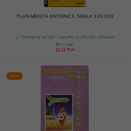
PLAN MIASTA KATOWICE. SKALA 1:20 000
Dostępne od ręki – wysyłka w 24h (dni robocze)
1 egz.
12,
12
PLN
Nowość