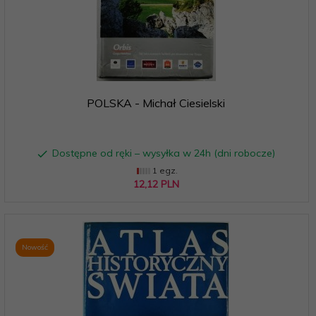
POLSKA - Michał Ciesielski
Dostępne od ręki – wysyłka w 24h (dni robocze)
1 egz.
12,
12
PLN
Nowość