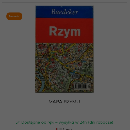
Nowość
MAPA RZYMU
Dostępne od ręki – wysyłka w 24h (dni robocze)
1 egz.