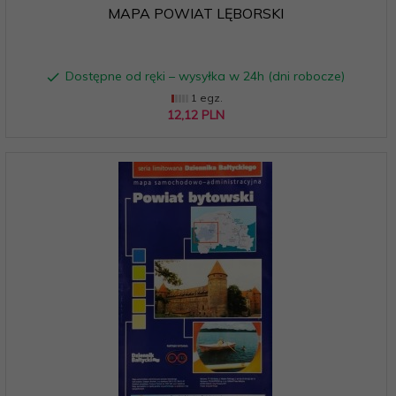
MAPA POWIAT LĘBORSKI
Dostępne od ręki – wysyłka w 24h (dni robocze)
1 egz.
12,
12
PLN