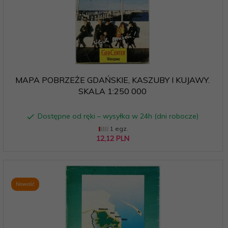
MAPA POBRZEŻE GDAŃSKIE, KASZUBY I KUJAWY.
SKALA 1:250 000
Dostępne od ręki – wysyłka w 24h (dni robocze)
1 egz.
12,
12
PLN
Nowość