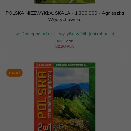
POLSKA NIEZWYKŁA. SKALA - 1:300 000 - Agnieszka
Wędrychowska
Dostępne od ręki – wysyłka w 24h (dni robocze)
1 egz.
20,
20
PLN
Nowość