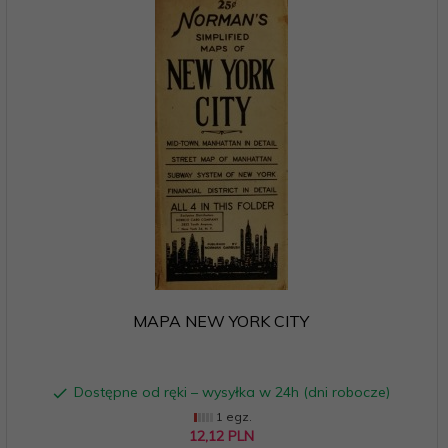
MAPA NEW YORK CITY
Dostępne od ręki – wysyłka w 24h (dni robocze)
1 egz.
12,
12
PLN