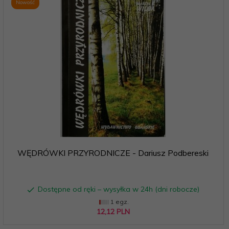
Nowość
WĘDRÓWKI PRZYRODNICZE - Dariusz Podbereski
Dostępne od ręki – wysyłka w 24h (dni robocze)
1 egz.
12,
12
PLN