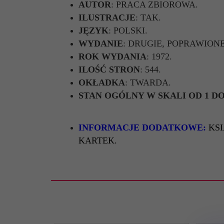
AUTOR
: PRACA ZBIOROWA.
ILUSTRACJE
: TAK.
JĘZYK
: POLSKI.
WYDANIE
: DRUGIE, POPRAWION
ROK WYDANIA
: 1972.
ILOŚĆ STRON
: 544.
OKŁADKA
: TWARDA.
STAN OGÓLNY W SKALI OD 1 DO
INFORMACJE DODATKOWE:
KS
KARTEK.