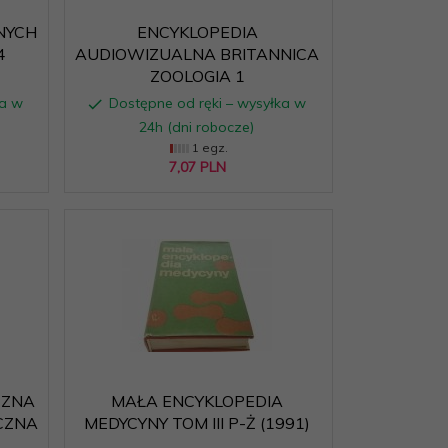
NYCH
ENCYKLOPEDIA
4
AUDIOWIZUALNA BRITANNICA
ZOOLOGIA 1
ka w
Dostępne od ręki – wysyłka w
24h (dni robocze)
1 egz.
7,
07
PLN
CZNA
MAŁA ENCYKLOPEDIA
CZNA
MEDYCYNY TOM III P-Ż (1991)