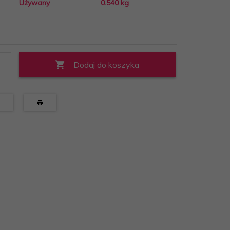
Używany
0.540
kg
Dodaj do koszyka