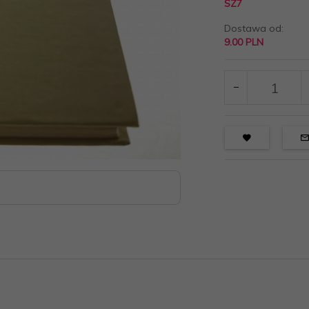
SZ7
Dostawa od:
9.00 PLN