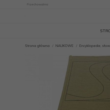
Przechowalnia
STR
Strona główna
NAUKOWE
Encyklopedie, słown