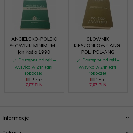
ANGIELSKO-POLSKI
SŁOWNIK
SŁOWNIK MINIMUM -
KIESZONKOWY ANG-
Jan Kośla 1990
POL, POL-ANG
Dostępne od ręki –
Dostępne od ręki –
wysyłka w 24h (dni
wysyłka w 24h (dni
robocze)
robocze)
1 egz.
1 egz.
7,
07
PLN
7,
07
PLN
Informacje
Zakupy