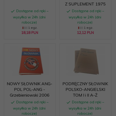
Z SUPLEMENT 1975
Dostępne od ręki –
Dostępne od ręki –
wysyłka w 24h (dni
wysyłka w 24h (dni
robocze)
robocze)
1 egz.
1 egz.
18,
18
PLN
12,
12
PLN
NOWY SŁOWNIK ANG-
PODRĘCZNY SŁOWNIK
POL POL-ANG -
POLSKO-ANGIELSKI
Grzebieniowski 2006
TOM I i II A-Ż
Dostępne od ręki –
Dostępne od ręki –
wysyłka w 24h (dni
wysyłka w 24h (dni
robocze)
robocze)