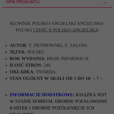
OPIS PRODUKTU
SŁOWNIK POLSKO-ANGIELSKI ANGIELSKO-
POLSKI
CZĘŚĆ II POLSKO-ANGIELSKA
AUTOR
: T. PIOTROWSKI, Z. SALONI.
JĘZYK
: POLSKI.
ROK WYDANIA
: BRAK INFORMACJI.
ILOŚĆ STRON
: 240.
OKŁADKA
: TWARDA.
STAN OGÓLNY W SKALI OD 1 DO 10
: =
7
=
INFORMACJE DODATKOWE:
KSIĄŻKA JEST
W STANIE DOBRYM. DROBNE POFALOWANIE
KARTEK I DROBNE POŻÓŁKNIĘCIE ICH