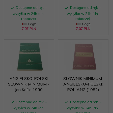
Dostępne od ręki –
Dostępne od ręki –
wysyłka w 24h (dni
wysyłka w 24h (dni
robocze)
robocze)
1 egz.
1 egz.
7,
07
PLN
7,
07
PLN
ANGIELSKO-POLSKI
SŁOWNIK MINIMUM.
SŁOWNIK MINIMUM -
ANGIELSKO-POLSKI;
Jan Kośla 1990
POL-ANG (1982)
Dostępne od ręki –
Dostępne od ręki –
wysyłka w 24h (dni
wysyłka w 24h (dni