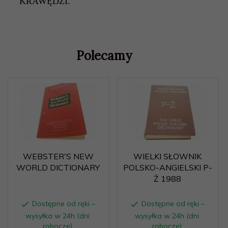
KRAWĘDZI.
Polecamy
WEBSTER'S NEW
WIELKI SŁOWNIK
WORLD DICTIONARY
POLSKO-ANGIELSKI P-
Ż 1988
Dostępne od ręki –
Dostępne od ręki –
wysyłka w 24h (dni
wysyłka w 24h (dni
robocze)
robocze)