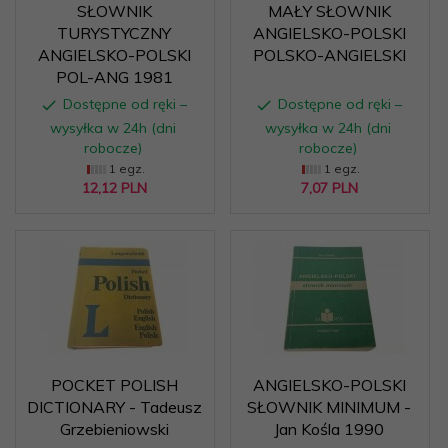
SŁOWNIK
MAŁY SŁOWNIK
TURYSTYCZNY
ANGIELSKO-POLSKI
ANGIELSKO-POLSKI
POLSKO-ANGIELSKI
POL-ANG 1981
Dostępne od ręki –
Dostępne od ręki –
wysyłka w 24h (dni
wysyłka w 24h (dni
robocze)
robocze)
1 egz.
1 egz.
12,
12
PLN
7,
07
PLN
POCKET POLISH
ANGIELSKO-POLSKI
DICTIONARY - Tadeusz
SŁOWNIK MINIMUM -
Grzebieniowski
Jan Kośla 1990