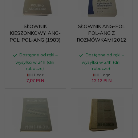
SŁOWNIK
SŁOWNIK ANG-POL
KIESZONKOWY. ANG-
POL-ANG Z
POL; POL-ANG (1983)
ROZMÓWKAMI 2012
Dostępne od ręki –
Dostępne od ręki –
wysyłka w 24h (dni
wysyłka w 24h (dni
robocze)
robocze)
1 egz.
1 egz.
7,
07
PLN
12,
12
PLN