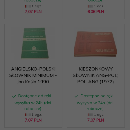
robocze)
robocze)
1 egz.
1 egz.
7,
07
PLN
6,
06
PLN
ANGIELSKO-POLSKI
KIESZONKOWY
SŁOWNIK MINIMUM -
SŁOWNIK ANG-POL;
Jan Kośla 1990
POL-ANG (1972)
Dostępne od ręki –
Dostępne od ręki –
wysyłka w 24h (dni
wysyłka w 24h (dni
robocze)
robocze)
1 egz.
1 egz.
7,
07
PLN
7,
07
PLN