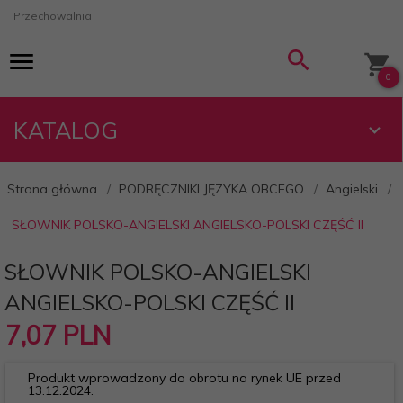
Przechowalnia
0
KATALOG
Strona główna
PODRĘCZNIKI JĘZYKA OBCEGO
Angielski
SŁOWNIK POLSKO-ANGIELSKI ANGIELSKO-POLSKI CZĘŚĆ II
SŁOWNIK POLSKO-ANGIELSKI
ANGIELSKO-POLSKI CZĘŚĆ II
7,
07
PLN
Produkt wprowadzony do obrotu na rynek UE przed
13.12.2024.