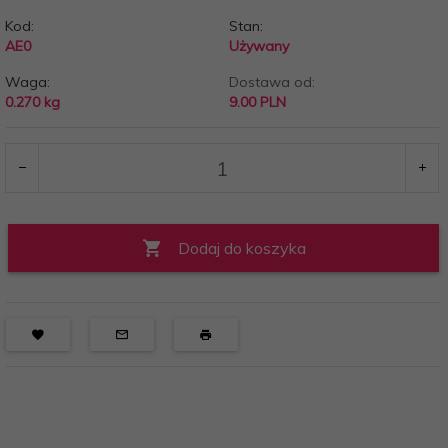
Kod:
Stan:
AE0
Używany
Waga:
Dostawa od:
0.270
kg
9.00 PLN
Dodaj do koszyka