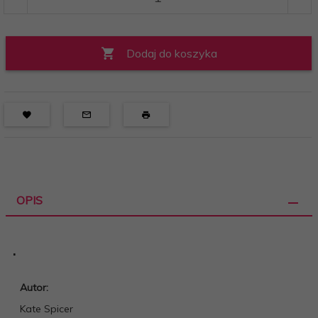
Dodaj do koszyka
OPIS
.
Autor:
Kate Spicer