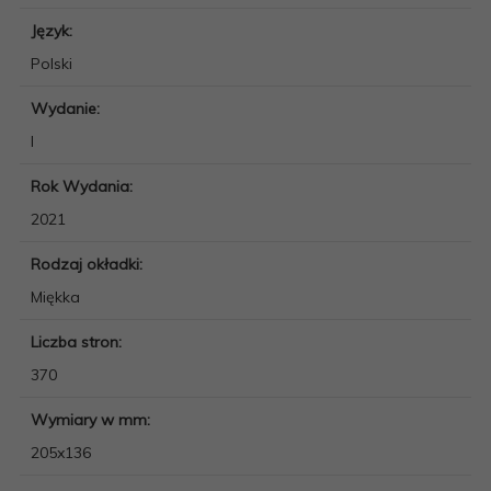
Język:
Polski
Wydanie:
I
Rok Wydania:
2021
Rodzaj okładki:
Miękka
Liczba stron:
370
Wymiary w mm:
205x136