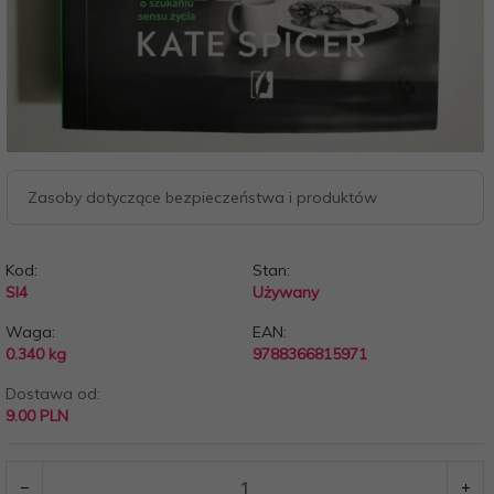
Zasoby dotyczące bezpieczeństwa i produktów
Kod:
Stan:
SI4
Używany
Waga:
EAN:
0.340
kg
9788366815971
Dostawa od:
9.00 PLN