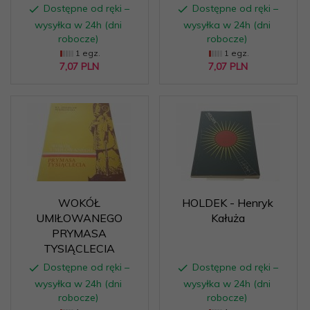
Dostępne od ręki –
Dostępne od ręki –
wysyłka w 24h (dni
wysyłka w 24h (dni
robocze)
robocze)
1 egz.
1 egz.
7,
07
PLN
7,
07
PLN
WOKÓŁ
HOLDEK - Henryk
UMIŁOWANEGO
Kałuża
PRYMASA
TYSIĄCLECIA
Dostępne od ręki –
Dostępne od ręki –
wysyłka w 24h (dni
wysyłka w 24h (dni
robocze)
robocze)