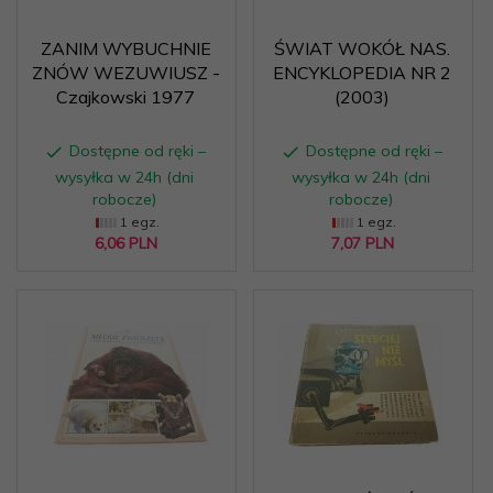
ZANIM WYBUCHNIE
ŚWIAT WOKÓŁ NAS.
ZNÓW WEZUWIUSZ -
ENCYKLOPEDIA NR 2
Czajkowski 1977
(2003)
Dostępne od ręki –
Dostępne od ręki –
wysyłka w 24h (dni
wysyłka w 24h (dni
robocze)
robocze)
1 egz.
1 egz.
6,
06
PLN
7,
07
PLN