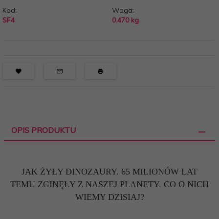
Kod:
Waga:
SF4
0.470
kg
OPIS PRODUKTU
JAK ŻYŁY DINOZAURY. 65 MILIONÓW LAT
TEMU ZGINĘŁY Z NASZEJ PLANETY. CO O NICH
WIEMY DZISIAJ?