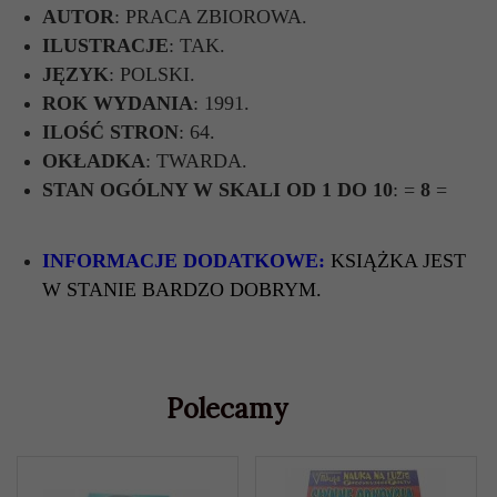
AUTOR
: PRACA ZBIOROWA.
ILUSTRACJE
: TAK.
JĘZYK
: POLSKI.
ROK WYDANIA
: 1991.
ILOŚĆ STRON
: 64.
OKŁADKA
: TWARDA.
STAN OGÓLNY W SKALI OD 1 DO 10
: =
8
=
INFORMACJE DODATKOWE:
KSIĄŻKA JEST
W STANIE BARDZO DOBRYM.
Polecamy