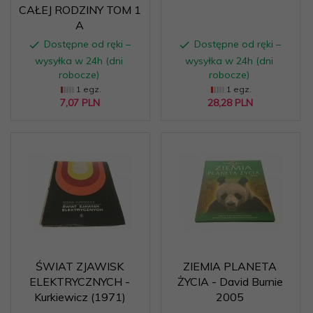
CAŁEJ RODZINY TOM 1
A
Dostępne od ręki –
Dostępne od ręki –
wysyłka w 24h (dni
wysyłka w 24h (dni
robocze)
robocze)
1 egz.
1 egz.
7,
07
PLN
28,
28
PLN
ŚWIAT ZJAWISK
ZIEMIA PLANETA
ELEKTRYCZNYCH -
ŻYCIA - David Burnie
Kurkiewicz (1971)
2005