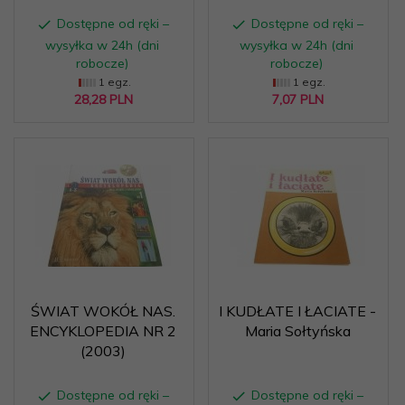
Dostępne od ręki –
Dostępne od ręki –
wysyłka w 24h (dni
wysyłka w 24h (dni
robocze)
robocze)
1 egz.
1 egz.
28,
28
PLN
7,
07
PLN
ŚWIAT WOKÓŁ NAS.
I KUDŁATE I ŁACIATE -
ENCYKLOPEDIA NR 2
Maria Sołtyńska
(2003)
Dostępne od ręki –
Dostępne od ręki –