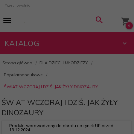
Przechowalnia
0
KATALOG
Strona główna
DLA DZIECI I MŁODZIEŻY
Popularnonaukowe
ŚWIAT WCZORAJ I DZIŚ. JAK ŻYŁY DINOZAURY
ŚWIAT WCZORAJ I DZIŚ. JAK ŻYŁY
DINOZAURY
Produkt wprowadzony do obrotu na rynek UE przed
13.12.2024.