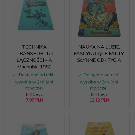
TECHNIKA
NAUKA NA LUZIE.
TRANSPORTU I
FASCYNUJĄCE FAKTY.
ŁĄCZNOŚCI - A
SŁYNNE ODKRYCIA
Machalski 1982
Dostępne od ręki –
Dostępne od ręki –
wysyłka w 24h (dni
wysyłka w 24h (dni
robocze)
robocze)
1 egz.
1 egz.
7,
07
PLN
12,
12
PLN