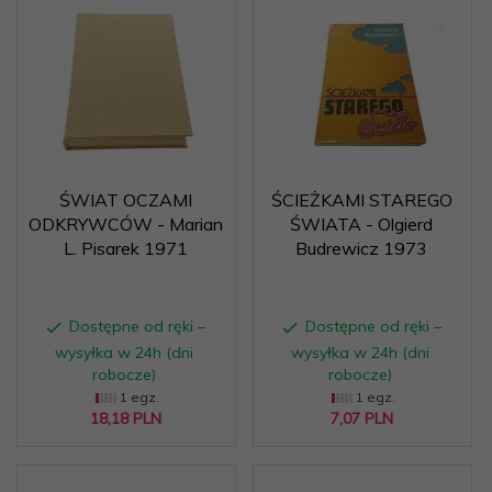
ŚWIAT OCZAMI
ŚCIEŻKAMI STAREGO
ODKRYWCÓW - Marian
ŚWIATA - Olgierd
L. Pisarek 1971
Budrewicz 1973
Dostępne od ręki –
Dostępne od ręki –
wysyłka w 24h (dni
wysyłka w 24h (dni
robocze)
robocze)
1 egz.
1 egz.
18,
18
PLN
7,
07
PLN