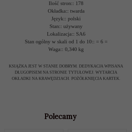
Ilość stron:: 178
Okładka:: twarda
Język:: polski
Stan:: używany
Lokalizacja:: SA6
Stan ogólny w skali od 1 do 10:: = 6 =
Waga:: 0,340 kg
KSIĄŻKA JEST W STANIE DOBRYM. DEDYKACJA WPISANA
DŁUGOPISEM NA STRONIE TYTUŁOWEJ. WYTARCIA
OKŁADKI NA KRAWĘDZIACH. POŻÓŁKNIĘCIA KARTEK.
Polecamy