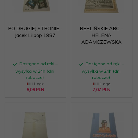
PO DRUGIEJ STRONIE -
BERLIŃSKIE ABC -
Jacek Lilipop 1987
HELENA
ADAMCZEWSKA
Dostępne od ręki –
Dostępne od ręki –
wysyłka w 24h (dni
wysyłka w 24h (dni
robocze)
robocze)
1 egz.
1 egz.
6,
06
PLN
7,
07
PLN