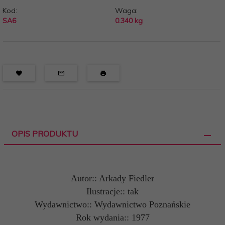
Kod:
Waga:
SA6
0.340
kg
OPIS PRODUKTU
Autor:: Arkady Fiedler
Ilustracje:: tak
Wydawnictwo:: Wydawnictwo Poznańskie
Rok wydania:: 1977