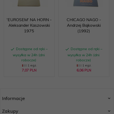
'EUROSEM' NA HORN -
CHICAGO NAGO -
Aleksander Kaszowski
Andrzej Bajkowski
1975
(1992)
Dostępne od ręki –
Dostępne od ręki –
wysyłka w 24h (dni
wysyłka w 24h (dni
robocze)
robocze)
1 egz.
1 egz.
7,
07
PLN
6,
06
PLN
Informacje
Zakupy