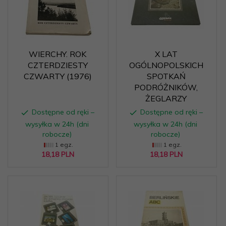
WIERCHY. ROK
X LAT
CZTERDZIESTY
OGÓLNOPOLSKICH
CZWARTY (1976)
SPOTKAŃ
PODRÓŻNIKÓW,
ŻEGLARZY
Dostępne od ręki –
Dostępne od ręki –
wysyłka w 24h (dni
wysyłka w 24h (dni
robocze)
robocze)
1 egz.
1 egz.
18,
18
PLN
18,
18
PLN