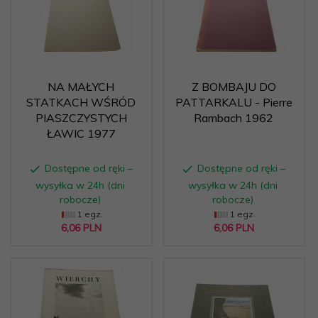
NA MAŁYCH
Z BOMBAJU DO
STATKACH WŚRÓD
PATTARKALU - Pierre
PIASZCZYSTYCH
Rambach 1962
ŁAWIC 1977
Dostępne od ręki –
Dostępne od ręki –
wysyłka w 24h (dni
wysyłka w 24h (dni
robocze)
robocze)
1 egz.
1 egz.
6,
06
PLN
6,
06
PLN