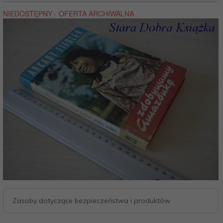
Zasoby dotyczące bezpieczeństwa i produktów