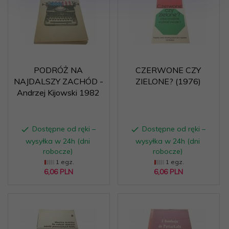
PODRÓŻ NA
CZERWONE CZY
NAJDALSZY ZACHÓD -
ZIELONE? (1976)
Andrzej Kijowski 1982
Dostępne od ręki –
Dostępne od ręki –
wysyłka w 24h (dni
wysyłka w 24h (dni
robocze)
robocze)
1 egz.
1 egz.
6,
06
PLN
6,
06
PLN