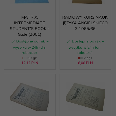
MATRIX.
RADIOWY KURS NAUKI
INTERMEDIATE
JĘZYKA ANGIELSKIEGO
STUDENT'S BOOK -
3 1965/66
Gude (2001)
Dostępne od ręki –
Dostępne od ręki –
wysyłka w 24h (dni
wysyłka w 24h (dni
robocze)
robocze)
1 egz.
2 egz.
12,
12
PLN
6,
06
PLN