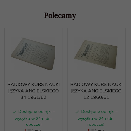
Polecamy
RADIOWY KURS NAUKI
RADIOWY KURS NAUKI
JĘZYKA ANGIELSKIEGO
JĘZYKA ANGIELSKIEGO
34 1961/62
12 1960/61
Dostępne od ręki –
Dostępne od ręki –
wysyłka w 24h (dni
wysyłka w 24h (dni
robocze)
robocze)
1 egz.
1 egz.