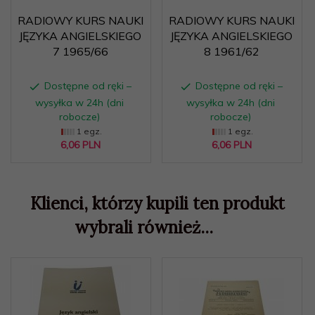
RADIOWY KURS NAUKI
RADIOWY KURS NAUKI
JĘZYKA ANGIELSKIEGO
JĘZYKA ANGIELSKIEGO
7 1965/66
8 1961/62
Dostępne od ręki –
Dostępne od ręki –
wysyłka w 24h (dni
wysyłka w 24h (dni
robocze)
robocze)
1 egz.
1 egz.
6,
06
PLN
6,
06
PLN
Klienci, którzy kupili ten produkt
wybrali również...