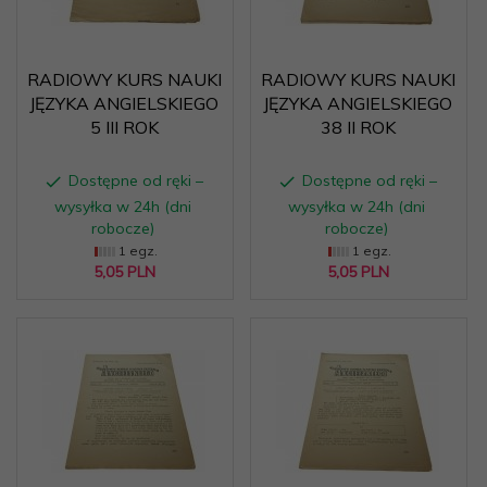
RADIOWY KURS NAUKI
RADIOWY KURS NAUKI
JĘZYKA ANGIELSKIEGO
JĘZYKA ANGIELSKIEGO
5 III ROK
38 II ROK
Dostępne od ręki –
Dostępne od ręki –
wysyłka w 24h (dni
wysyłka w 24h (dni
robocze)
robocze)
1 egz.
1 egz.
5,
05
PLN
5,
05
PLN