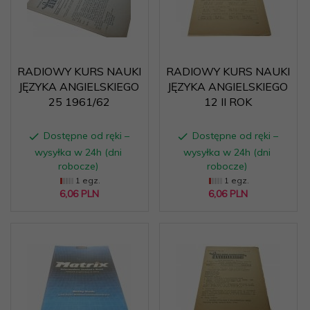
RADIOWY KURS NAUKI
RADIOWY KURS NAUKI
JĘZYKA ANGIELSKIEGO
JĘZYKA ANGIELSKIEGO
25 1961/62
12 II ROK
Dostępne od ręki –
Dostępne od ręki –
wysyłka w 24h (dni
wysyłka w 24h (dni
robocze)
robocze)
1 egz.
1 egz.
6,
06
PLN
6,
06
PLN