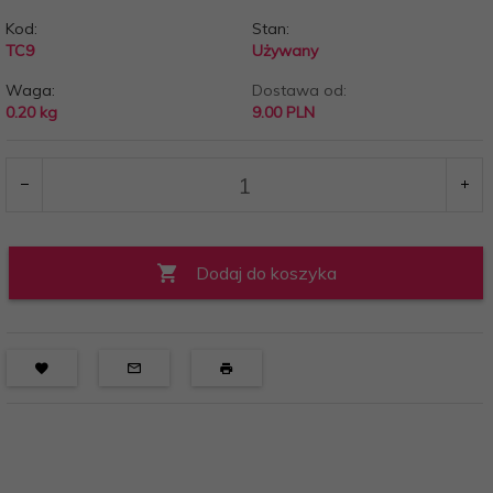
Kod:
Stan:
TC9
Używany
Waga:
Dostawa od:
0.20
kg
9.00 PLN
Dodaj do koszyka