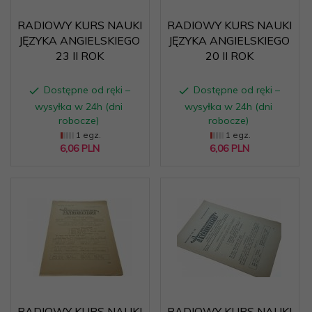
RADIOWY KURS NAUKI
RADIOWY KURS NAUKI
JĘZYKA ANGIELSKIEGO
JĘZYKA ANGIELSKIEGO
23 II ROK
20 II ROK
Dostępne od ręki –
Dostępne od ręki –
wysyłka w 24h (dni
wysyłka w 24h (dni
robocze)
robocze)
1 egz.
1 egz.
6,
06
PLN
6,
06
PLN
RADIOWY KURS NAUKI
RADIOWY KURS NAUKI