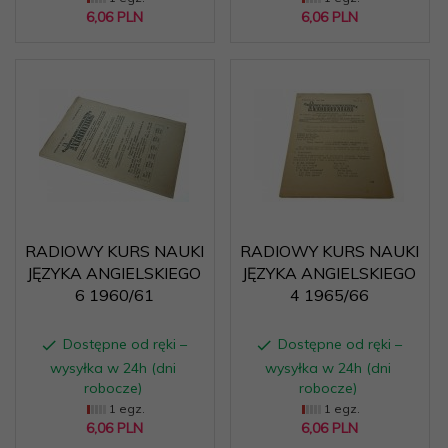
6,
06
PLN
6,
06
PLN
RADIOWY KURS NAUKI
RADIOWY KURS NAUKI
JĘZYKA ANGIELSKIEGO
JĘZYKA ANGIELSKIEGO
6 1960/61
4 1965/66
Dostępne od ręki –
Dostępne od ręki –
wysyłka w 24h (dni
wysyłka w 24h (dni
robocze)
robocze)
1 egz.
1 egz.
6,
06
PLN
6,
06
PLN