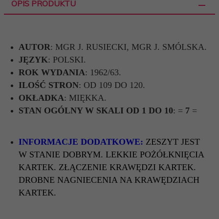
OPIS PRODUKTU
AUTOR
: MGR J. RUSIECKI, MGR J. SMÓLSKA.
JĘZYK
: POLSKI.
ROK WYDANIA
: 1962/63.
ILOŚĆ STRON
: OD 109 DO 120.
OKŁADKA
: MIĘKKA.
STAN OGÓLNY W SKALI OD 1 DO 10
: =
7
=
INFORMACJE DODATKOWE:
ZESZYT JEST
W STANIE DOBRYM. LEKKIE POŻÓŁKNIĘCIA
KARTEK. ZŁĄCZENIE KRAWĘDZI KARTEK.
DROBNE NAGNIECENIA NA KRAWĘDZIACH
KARTEK.