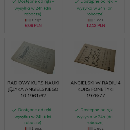
Dostępne od ręki –
Dostępne od ręki –
wysyłka w 24h (dni
wysyłka w 24h (dni
robocze)
robocze)
1 egz.
1 egz.
6,
06
PLN
12,
12
PLN
RADIOWY KURS NAUKI
ANGIELSKI W RADIU 4
JĘZYKA ANGIELSKIEGO
KURS FONETYKI
10 1961/62
1976/77
Dostępne od ręki –
Dostępne od ręki –
wysyłka w 24h (dni
wysyłka w 24h (dni
robocze)
robocze)
1 egz.
1 egz.