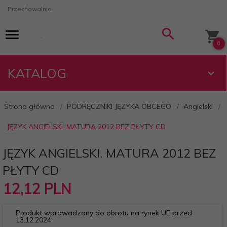
Przechowalnia
0
KATALOG
Strona główna
PODRĘCZNIKI JĘZYKA OBCEGO
Angielski
JĘZYK ANGIELSKI. MATURA 2012 BEZ PŁYTY CD
JĘZYK ANGIELSKI. MATURA 2012 BEZ
PŁYTY CD
12,
12
PLN
Produkt wprowadzony do obrotu na rynek UE przed
13.12.2024.