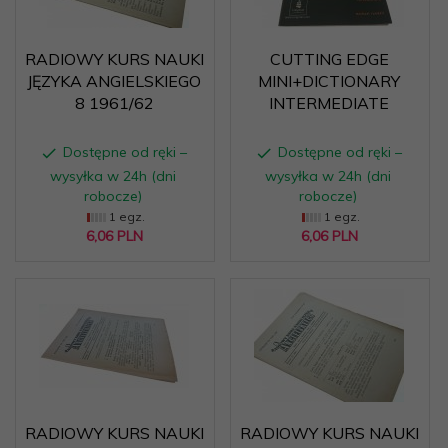
RADIOWY KURS NAUKI
CUTTING EDGE
JĘZYKA ANGIELSKIEGO
MINI+DICTIONARY
8 1961/62
INTERMEDIATE
Dostępne od ręki –
Dostępne od ręki –
wysyłka w 24h (dni
wysyłka w 24h (dni
robocze)
robocze)
1 egz.
1 egz.
6,
06
PLN
6,
06
PLN
RADIOWY KURS NAUKI
RADIOWY KURS NAUKI