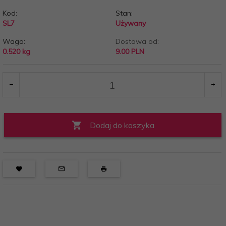
Kod:
Stan:
SL7
Używany
Waga:
Dostawa od:
0.520
kg
9.00 PLN
Dodaj do koszyka