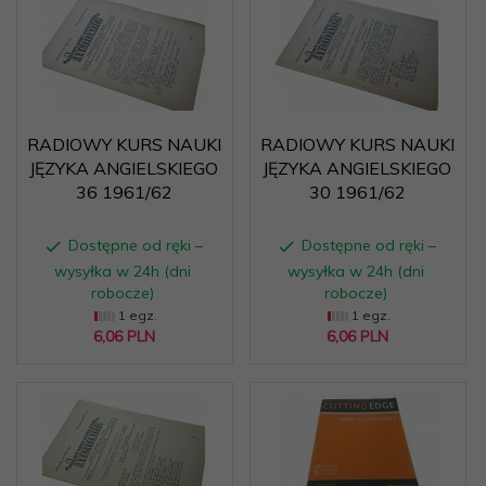
RADIOWY KURS NAUKI
RADIOWY KURS NAUKI
JĘZYKA ANGIELSKIEGO
JĘZYKA ANGIELSKIEGO
36 1961/62
30 1961/62
Dostępne od ręki –
Dostępne od ręki –
wysyłka w 24h (dni
wysyłka w 24h (dni
robocze)
robocze)
1 egz.
1 egz.
6,
06
PLN
6,
06
PLN