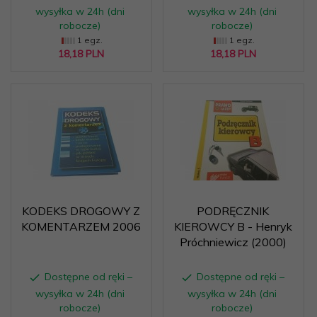
wysyłka w 24h (dni
wysyłka w 24h (dni
robocze)
robocze)
1 egz.
1 egz.
18,
18
PLN
18,
18
PLN
KODEKS DROGOWY Z
PODRĘCZNIK
KOMENTARZEM 2006
KIEROWCY B - Henryk
Próchniewicz (2000)
Dostępne od ręki –
Dostępne od ręki –
wysyłka w 24h (dni
wysyłka w 24h (dni
robocze)
robocze)