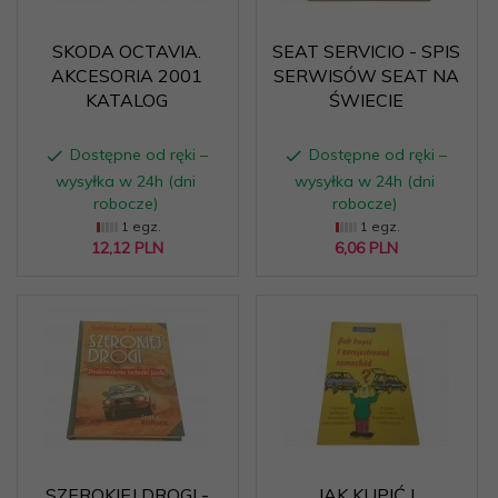
SKODA OCTAVIA.
SEAT SERVICIO - SPIS
AKCESORIA 2001
SERWISÓW SEAT NA
KATALOG
ŚWIECIE
Dostępne od ręki –
Dostępne od ręki –
wysyłka w 24h (dni
wysyłka w 24h (dni
robocze)
robocze)
1 egz.
1 egz.
12,
12
PLN
6,
06
PLN
SZEROKIEJ DROGI -
JAK KUPIĆ I