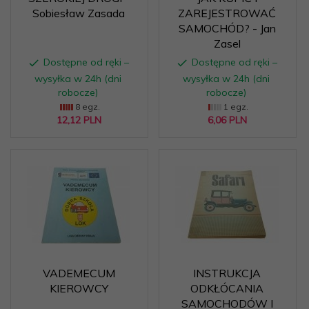
Sobiesław Zasada
ZAREJESTROWAĆ
SAMOCHÓD? - Jan
Zasel
Dostępne od ręki –
Dostępne od ręki –
wysyłka w 24h (dni
wysyłka w 24h (dni
robocze)
robocze)
8 egz.
1 egz.
12,
12
PLN
6,
06
PLN
VADEMECUM
INSTRUKCJA
KIEROWCY
ODKŁÓCANIA
SAMOCHODÓW I