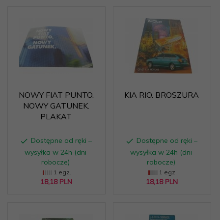
NOWY FIAT PUNTO.
KIA RIO. BROSZURA
NOWY GATUNEK.
PLAKAT
Dostępne od ręki –
Dostępne od ręki –
wysyłka w 24h (dni
wysyłka w 24h (dni
robocze)
robocze)
1 egz.
1 egz.
18,
18
PLN
18,
18
PLN