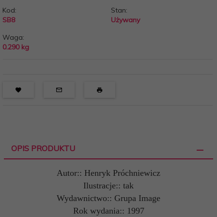
Kod:
Stan:
SB8
Używany
Waga:
0.290
kg
OPIS PRODUKTU
Autor:: Henryk Próchniewicz
Ilustracje:: tak
Wydawnictwo:: Grupa Image
Rok wydania:: 1997