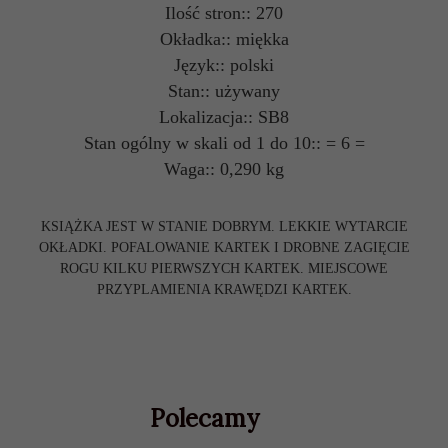
Ilość stron:: 270
Okładka:: miękka
Język:: polski
Stan:: używany
Lokalizacja:: SB8
Stan ogólny w skali od 1 do 10:: = 6 =
Waga:: 0,290 kg
KSIĄŻKA JEST W STANIE DOBRYM. LEKKIE WYTARCIE
OKŁADKI. POFALOWANIE KARTEK I DROBNE ZAGIĘCIE
ROGU KILKU PIERWSZYCH KARTEK. MIEJSCOWE
PRZYPLAMIENIA KRAWĘDZI KARTEK.
Polecamy