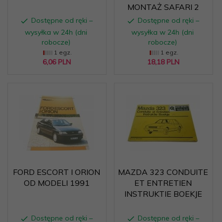
MONTAŻ SAFARI 2
Dostępne od ręki –
Dostępne od ręki –
wysyłka w 24h (dni
wysyłka w 24h (dni
robocze)
robocze)
1 egz.
1 egz.
6,
06
PLN
18,
18
PLN
FORD ESCORT I ORION
MAZDA 323 CONDUITE
OD MODELI 1991
ET ENTRETIEN
INSTRUKTIE BOEKJE
Dostępne od ręki –
Dostępne od ręki –