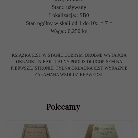
Stan:: używany
Lokalizacja:: SB0
Stan ogólny w skali od 1 do 10:: = 7 =
Waga:: 0,250 kg
KSIĄŻKA JEST W STANIE DOBRYM. DROBNE WYTARCIA
OKŁADKI. NIEAKTUALNY PODPIS DŁUGOPISEM NA
PIERWSZEJ STRONIE. TYLNA OKŁADKA JEST WYRAŹNIE
ZAŁAMANA WZDŁUŻ KRAWĘDZI.
Polecamy