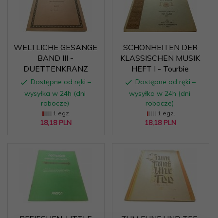
WELTLICHE GESANGE
SCHONHEITEN DER
BAND III -
KLASSISCHEN MUSIK
DUETTENKRANZ
HEFT I - Tourbie
Dostępne od ręki –
Dostępne od ręki –
wysyłka w 24h (dni
wysyłka w 24h (dni
robocze)
robocze)
1 egz.
1 egz.
18,
18
PLN
18,
18
PLN