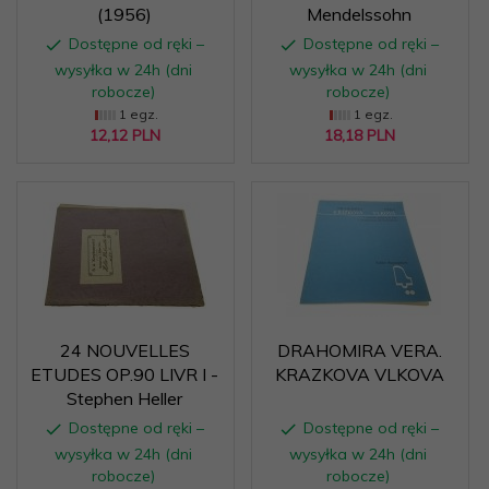
(1956)
Mendelssohn
Dostępne od ręki –
Dostępne od ręki –
wysyłka w 24h (dni
wysyłka w 24h (dni
robocze)
robocze)
1 egz.
1 egz.
12,
12
PLN
18,
18
PLN
24 NOUVELLES
DRAHOMIRA VERA.
ETUDES OP.90 LIVR I -
KRAZKOVA VLKOVA
Stephen Heller
Dostępne od ręki –
Dostępne od ręki –
wysyłka w 24h (dni
wysyłka w 24h (dni
robocze)
robocze)