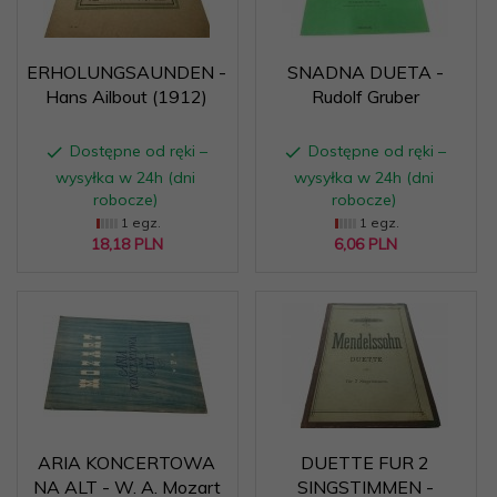
ERHOLUNGSAUNDEN -
SNADNA DUETA -
Hans Ailbout (1912)
Rudolf Gruber
Dostępne od ręki –
Dostępne od ręki –
wysyłka w 24h (dni
wysyłka w 24h (dni
robocze)
robocze)
1 egz.
1 egz.
18,
18
PLN
6,
06
PLN
ARIA KONCERTOWA
DUETTE FUR 2
NA ALT - W. A. Mozart
SINGSTIMMEN -