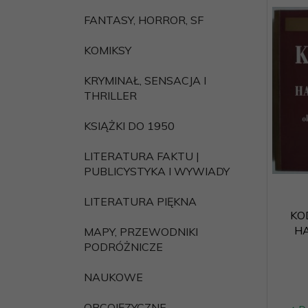
FANTASY, HORROR, SF
KOMIKSY
KRYMINAŁ, SENSACJA I
THRILLER
KSIĄŻKI DO 1950
LITERATURA FAKTU |
PUBLICYSTYKA I WYWIADY
LITERATURA PIĘKNA
KO
H
MAPY, PRZEWODNIKI
PODRÓŻNICZE
NAUKOWE
OBCOJĘZYCZNE