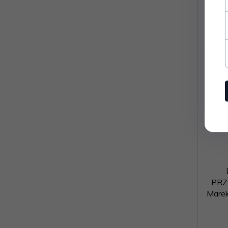
PRZ
Marek