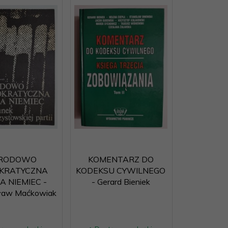
RODOWO
KOMENTARZ DO
KRATYCZNA
KODEKSU CYWILNEGO
A NIEMIEC -
- Gerard Bieniek
ław Maćkowiak