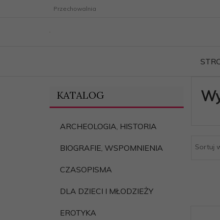
Przechowalnia
STR
Wy
KATALOG
ARCHEOLOGIA, HISTORIA
Sortuj 
BIOGRAFIE, WSPOMNIENIA
CZASOPISMA
DLA DZIECI I MŁODZIEŻY
EROTYKA