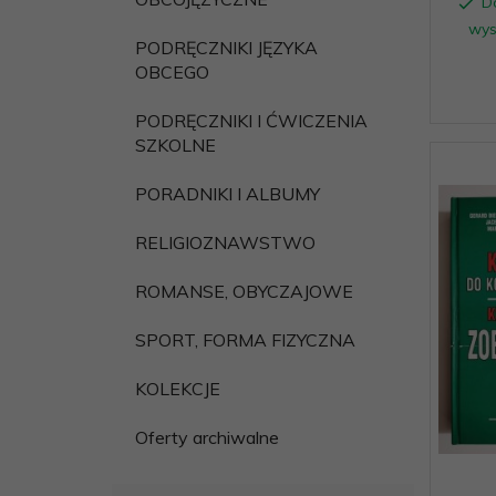
D
wys
PODRĘCZNIKI JĘZYKA
OBCEGO
PODRĘCZNIKI I ĆWICZENIA
SZKOLNE
PORADNIKI I ALBUMY
RELIGIOZNAWSTWO
ROMANSE, OBYCZAJOWE
SPORT, FORMA FIZYCZNA
KOLEKCJE
Oferty archiwalne