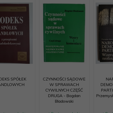
DEKS SPÓŁEK
CZYNNOŚCI SĄDOWE
NA
ANDLOWYCH
W SPRAWACH
DEMO
CYWILNYCH CZĘŚĆ
PARTI
DRUGA - Bogdan
Przemys
Bladowski